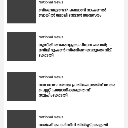
National News
ബിരുദമുണ്ടോ? പഞ്ചാബ് നാഷണൽ
ബാങ്കിൽ ജോലി നേടാൻ അവസരം
National News
ഗുസ്തി താരങ്ങളുടെ പീഡന പരാതി;
ബ്രിജ് ഭൂഷണ്‍ സിങ്ങിനെ വെറുതെ വിട്ട്
കോടതി
National News
സമാധാനപരമായ പ്രതിഷേധത്തിന് നേരെ
പെല്ലറ്റ് പ്രയോഗിക്കരുതെന്ന്
സുപ്രീംകോടതി
National News
ഡല്‍ഹി പൊലീസിന് തിരിച്ചടി; ഐഷി