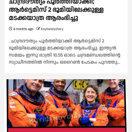
ചാന്ദ്രദൗത്യം പൂര്‍ത്തിയാക്കി;
ആര്‍ട്ടെമിസ് 2 ഭൂമിയിലേക്കുള്ള
മടക്കയാത്ര ആരംഭിച്ചു
4 months ago
koyilandydiary
. ചാന്ദ്രദൗത്യം പൂര്‍ത്തിയാക്കി ആര്‍ട്ടെമിസ് 2
ഭൂമിയിലേക്കുള്ള മടക്കയാത്ര ആരംഭിച്ചു. ഇന്ത്യന്‍
സമയം ഇന്നു രാത്രി 10.55 ഓടെ ചന്ദ്രമണ്ഡലത്തിന്റെ
സ്വാധീനത്തില്‍ നിന്നും ഒറൈണ്‍ പേടകം പുറത്തു...