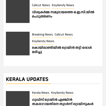
Calicut News
Koyilandy News
വിശ്വകർമ്മ സമുദായത്തെ ഒ.ഇ.സി.യിൽ
പെടുത്തണം
Breaking News
Calicut News
Koyilandy News
കൊയിലാണ്ടിയിൽ ട്രെയിൻ തട്ടി ഒരാൾ
മരിച്ചു
KERALA UPDATES
Kerala News
Koyilandy News
ഗുഡ്സ് ട്രെയിൻ എഞ്ചിൻ
തകരാറായതിനെ തുടർന്ന് ട്രെയിനുകൾ