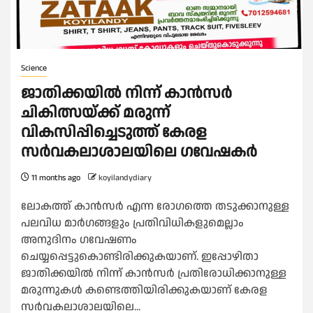
Science
ജാതിക്കയിൽ നിന്ന് കാൻസർ
ചികിത്സയ്ക്ക് മരുന്ന്
വികസിപ്പിച്ചെടുത്ത് കേരള
സര്‍വകലാശാലയിലെ ഗവേഷകര്‍
11 months ago
koyilandydiary
ലോകത്ത് കാൻസർ എന്ന രോഗത്തെ തടുക്കാനുള്ള
പലവിധ മാർഗങ്ങളും പ്രതിവിധികളുമെല്ലാം
അനുദിനം ഗവേഷണം
ചെയ്യപ്പെട്ടുകൊണ്ടിരിക്കുകയാണ്. ഇപ്പോഴിതാ
ജാതിക്കയിൽ നിന്ന് കാൻസർ പ്രതിരോധിക്കാനുള്ള
മരുന്നുകൾ കണ്ടെത്തിയിരിക്കുകയാണ് കേരള
സര്‍വകലാശാലയിലെ...