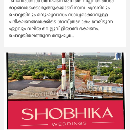
. ബഹിരാകാശ ഗവേഷണ രംഗത്ത് വിപ്ലവകരമായ
മാറ്റങ്ങൾക്കൊരുങ്ങുകയാണ് നാസ. ചന്ദ്രനിലും
ചൊവ്വയിലും മനുഷ്യവാസം സാധ്യമാക്കാനുള്ള
പരീക്ഷണങ്ങൾക്കിടെ ശാസ്ത്രലോകം നേരിടുന്ന
ഏറ്റവും വലിയ വെല്ലുവിളിയാണ് ഭക്ഷണം.
ചൊവ്വയിലെത്തുന്ന മനുഷ്യർ...