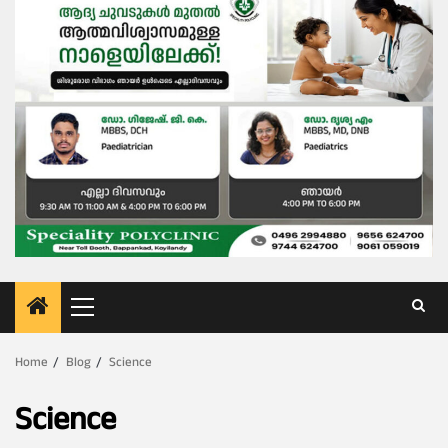
Primary
Menu
Home
Blog
Science
Science