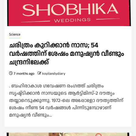
Science
ചരിത്രം കുറിക്കാൻ നാസ; 54
വർഷത്തിന് ശേഷം മനുഷ്യൻ വീണ്ടും
ചന്ദ്രനിലേക്ക്
7 months ago
koyilandydiary
. ബഹിരാകാശ ഗവേഷണ രംഗത്ത് ചരിത്രം
സൃഷ്ട്ടിക്കാൻ നാസയുടെ ആർട്ടിമിസ്-2 ദൗത്യം
തയ്യാറെടുക്കുന്നു. 1972-ലെ അപ്പോളോ ദൗത്യത്തിന്
ശേഷം നീണ്ട 54 വർഷങ്ങൾ പിന്നിടുമ്പോഴാണ്
മനുഷ്യൻ വീണ്ടും...