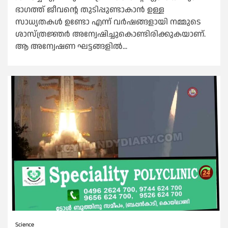
ഭാഗത്ത് ജീവന്റെ തുടിപ്പുണ്ടാകാൻ ഉള്ള
സാധ്യതകൾ ഉണ്ടോ എന്ന് വർഷങ്ങളായി നമ്മുടെ
ശാസ്ത്രജ്ഞർ അന്വേഷിച്ചുകൊണ്ടിരിക്കുകയാണ്.
ആ അന്വേഷണ ഘട്ടങ്ങളിൽ...
Science