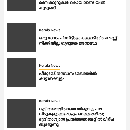
മണിക്കൂറുകൾ കൊയിലാണ്ടിയിൽ
കുടുങ്ങി
Kerala News
ഒരു മാസം പിന്നിട്ടിട്ടും കള്ളാടിയിലെ മണ്ണ്
നീക്കിയില്ല; ഗുരുതര അനാസ്ഥ
Kerala News
പീരുമേട് ജനവാസ മേഖലയിൽ
കാട്ടാനക്കൂട്ടം
Kerala News
ദുരിതമൊഴിയാതെ തിരുവല്ല, പല
വീടുകളും ഇപ്പോഴും വെള്ളത്തിൽ;
ദുരിതാശ്വാസ പ്രവർത്തനങ്ങളിൽ വീഴ്ച
തുടരുന്നു