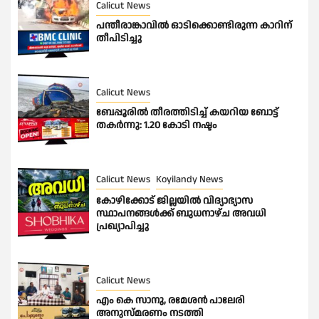
Calicut News
പന്തീരാങ്കാവിൽ ഓടിക്കൊണ്ടിരുന്ന കാറിന്
തീപിടിച്ചു
Calicut News
ബേപ്പൂരിൽ തീരത്തിടിച്ച് കയറിയ ബോട്ട്
തകർന്നു: 1.20 കോടി നഷ്ടം
Calicut News
Koyilandy News
കോഴിക്കോട് ജില്ലയിൽ വിദ്യാഭ്യാസ
സ്ഥാപനങ്ങൾക്ക് ബുധനാഴ്ച അവധി
പ്രഖ്യാപിച്ചു
Calicut News
എം കെ സാനു, രമേശൻ പാലേരി
അനുസ്മരണം നടത്തി