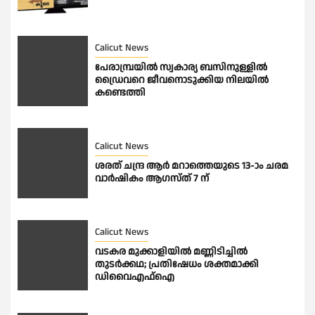
Calicut News
പേരാമ്പ്രയിൽ സ്വകാര്യ ബസിനുള്ളിൽ
ഡ്രൈവറെ ജീവനൊടുക്കിയ നിലയിൽ
കണ്ടെത്തി
Calicut News
ശരത് ചന്ദ്ര ആർ മറാത്തെയുടെ 13-ാം ചരമ
വാർഷികം ആഗസ്ത് 7 ന്
Calicut News
വടകര മുക്കാളിയിൽ മണ്ണിടിച്ചിൽ
തുടർക്കഥ; പ്രതിഷേധം ശക്തമാക്കി
ഡിവൈഎഫ്ഐ