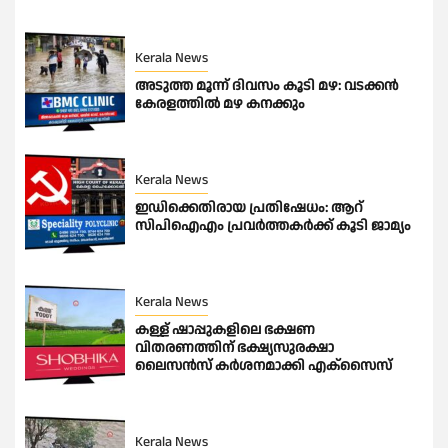
Kerala News
അടുത്ത മൂന്ന് ദിവസം കൂടി മഴ: വടക്കൻ
കേരളത്തിൽ മഴ കനക്കും
Kerala News
ഇഡിക്കെതിരായ പ്രതിഷേധം: ആറ്
സിപിഐഎം പ്രവര്‍ത്തകര്‍ക്ക് കൂടി ജാമ്യം
Kerala News
കള്ള് ഷാപ്പുകളിലെ ഭക്ഷണ
വിതരണത്തിന് ഭക്ഷ്യസുരക്ഷാ
ലൈസന്‍സ് കര്‍ശനമാക്കി എക്‌സൈസ്
Kerala News