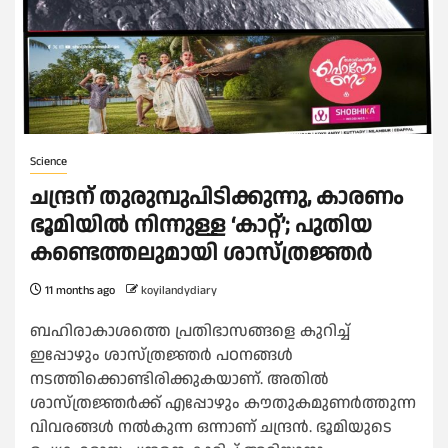
Science
ചന്ദ്രന് തുരുമ്പുപിടിക്കുന്നു, കാരണം
ഭൂമിയില്‍ നിന്നുള്ള ‘കാറ്റ്’; പുതിയ
കണ്ടെത്തലുമായി ശാസ്ത്രജ്ഞർ
11 months ago
koyilandydiary
ബഹിരാകാശത്തെ പ്രതിഭാസങ്ങളെ കുറിച്ച്
ഇപ്പോഴും ശാസ്ത്രജ്ഞർ പഠനങ്ങൾ
നടത്തിക്കൊണ്ടിരിക്കുകയാണ്. അതിൽ
ശാസ്ത്രജ്ഞർക്ക് എപ്പോഴും കൗതുകമുണർത്തുന്ന
വിവരങ്ങൾ നൽകുന്ന ഒന്നാണ് ചന്ദ്രൻ. ഭൂമിയുടെ