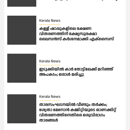
Kerala News
കള്ള് ഷാപ്പുകളിലെ ഭക്ഷണ
വിതരണത്തിന് ഭക്ഷ്യസുരക്ഷാ
ലൈസന്‍സ് കര്‍ശനമാക്കി എക്‌സൈസ്
Kerala News
ഇടുക്കിയിൽ കാർ തോട്ടിലേക്ക് മറിഞ്ഞ്
അപകടം; ഒരാൾ മരിച്ചു
Kerala News
താരസംഘടനയില്‍ വീണ്ടും തര്‍ക്കം;
ശ്വേതാ മേനോന്‍ കമ്മിറ്റിയുടെ ഓണക്കിറ്റ്
വിതരണത്തിനെതിരെ ഒരുവിഭാഗം
താരങ്ങള്‍