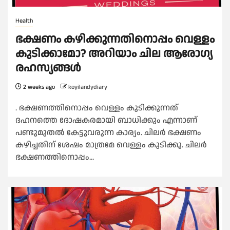
Health
ഭക്ഷണം കഴിക്കുന്നതിനൊപ്പം വെള്ളം
കുടിക്കാമോ? അറിയാം ചില ആരോഗ്യ
രഹസ്യങ്ങള്‍
2 weeks ago
koyilandydiary
. ഭക്ഷണത്തിനൊപ്പം വെള്ളം കുടിക്കുന്നത്
ദഹനത്തെ ദോഷകരമായി ബാധിക്കും എന്നാണ്
പണ്ടുമുതല്‍ കേട്ടുവരുന്ന കാര്യം. ചിലര്‍ ഭക്ഷണം
കഴിച്ചതിന് ശേഷം മാത്രമേ വെള്ളം കുടിക്കൂ. ചിലര്‍
ഭക്ഷണത്തിനൊപ്പം...