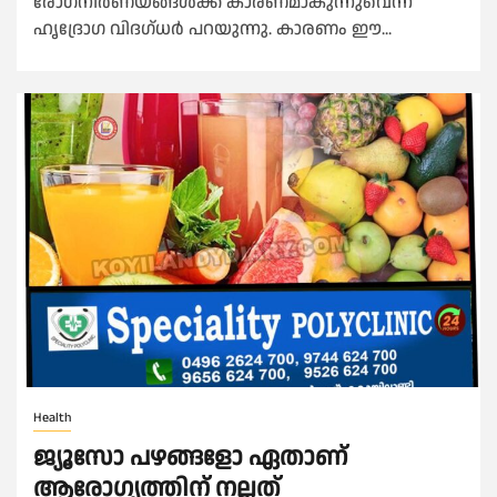
രോഗനിര്‍ണയങ്ങള്‍ക്ക് കാരണമാകുന്നുവെന്ന്
ഹൃദ്രോഗ വിദഗ്ധര്‍ പറയുന്നു. കാരണം ഈ...
Health
ജ്യൂസോ പഴങ്ങളോ ഏതാണ്
ആരോഗ്യത്തിന് നല്ലത്