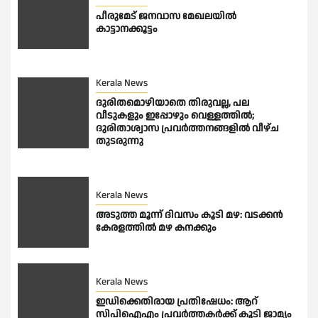
പീരുമേട് ജനവാസ മേഖലയിൽ
കാട്ടാനക്കൂട്ടം
Kerala News
ദുരിതമൊഴിയാതെ തിരുവല്ല, പല
വീടുകളും ഇപ്പോഴും വെള്ളത്തിൽ;
ദുരിതാശ്വാസ പ്രവർത്തനങ്ങളിൽ വീഴ്ച
തുടരുന്നു
Kerala News
അടുത്ത മൂന്ന് ദിവസം കൂടി മഴ: വടക്കൻ
കേരളത്തിൽ മഴ കനക്കും
Kerala News
ഇഡിക്കെതിരായ പ്രതിഷേധം: ആറ്
സിപിഐഎം പ്രവര്‍ത്തകര്‍ക്ക് കൂടി ജാമ്യം