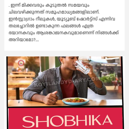
. ഇന്ന് മിക്കവരും കൂടുതൽ സമയവും
ചിലവഴിക്കുന്നത് സമൂഹമാധ്യമങ്ങളിലാണ്.
ഇൻസ്റ്റാഗ്രാം റീലുകൾ, യൂട്യൂബ് ഷോർട്ട്സ് എന്നിവ
തലച്ചോറിൽ ഉണ്ടാകുന്ന ഫലങ്ങൾ എത്ര
ഭയാനകവും ആശങ്കാജനകവുമാണെന്ന് നിങ്ങൾക്ക്
അറിയാമോ?....