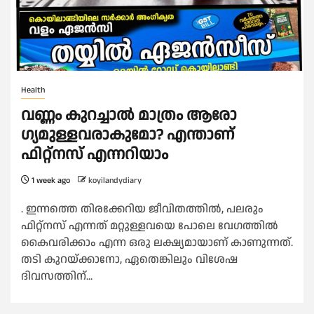
Health
വണ്ണം കുറച്ചാൽ മാത്രം ആരോ​
ഗ്യമുള്ളവരാകുമോ? എന്താണ്
ഫിറ്റ്നസ് എന്നറിയാം
1 week ago
koyilandydiary
. ഇന്നത്തെ തിരക്കേറിയ ജീവിതത്തിൽ, പലരും
ഫിറ്റ്നസ് എന്നത് മറ്റുള്ളവയെ പോലെ വേഗത്തിൽ
കൈവരിക്കാം എന്ന ഒരു ലക്ഷ്യമായാണ് കാണുന്നത്.
തടി കുറയ്ക്കാനോ, ഏതെങ്കിലും വിശേഷ
ദിവസത്തിന്...