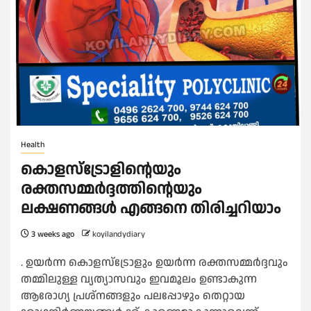
Health
കൊളസ്‌ട്രോളിന്റെയും
രക്തസമ്മര്‍ദ്ദത്തിന്റെയും
ലക്ഷണങ്ങള്‍ എങ്ങനെ തിരിച്ചറിയാം
3 weeks ago
koyilandydiary
. ഉയര്‍ന്ന കൊളസ്‌ട്രോളും ഉയര്‍ന്ന രക്തസമ്മര്‍ദ്ദവും
തമ്മിലുള്ള വ്യത്യാസവും ഇവമൂലം ഉണ്ടാകുന്ന
ആരോഗ്യ പ്രശ്‌നങ്ങളും പലപ്പോഴും തെറ്റായ