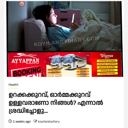
Health
ഉറക്കക്കുറവ്, ഓർമ്മക്കുറവ്
ഉള്ളവരാണോ നിങ്ങൾ? എന്നാൽ
ശ്രദ്ധിച്ചോളു…
2 weeks ago
koyilandydiary