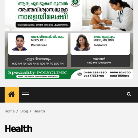
Primary
Menu
Home
Blog
Health
Health