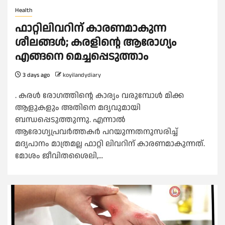
Health
ഫാറ്റിലിവറിന് കാരണമാകുന്ന
ശീലങ്ങള്‍; കരളിന്റെ ആരോഗ്യം
എങ്ങനെ മെച്ചപ്പെടുത്താം
3 days ago
koyilandydiary
. കരള്‍ രോഗത്തിന്റെ കാര്യം വരുമ്പോള്‍ മിക്ക
ആളുകളും അതിനെ മദ്യവുമായി
ബന്ധപ്പെടുത്തുന്നു. എന്നാല്‍
ആരോഗ്യപ്രവര്‍ത്തകര്‍ പറയുന്നതനുസരിച്ച്
മദ്യപാനം മാത്രമല്ല ഫാറ്റി ലിവറിന് കാരണമാകുന്നത്.
മോശം ജീവിതശൈലി,...