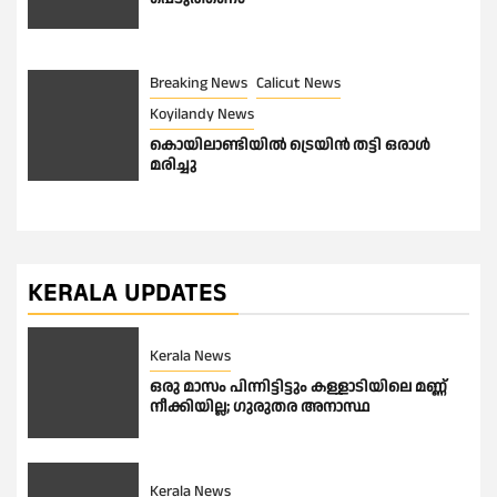
Breaking News
Calicut News
Koyilandy News
കൊയിലാണ്ടിയിൽ ട്രെയിൻ തട്ടി ഒരാൾ
മരിച്ചു
KERALA UPDATES
Kerala News
ഒരു മാസം പിന്നിട്ടിട്ടും കള്ളാടിയിലെ മണ്ണ്
നീക്കിയില്ല; ഗുരുതര അനാസ്ഥ
Kerala News