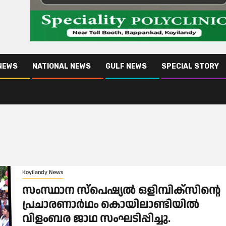
NEWS
NATIONAL NEWS
GULF NEWS
SPECIAL STORY
Koyilandy News
സംസ്ഥാന സ്‌പെഷ്യൽ ഒളിമ്പിക്‌സിൻ്റെ
പ്രചാരണാർഥം കൊയിലാണ്ടിയിൽ
വിളംബര ജാഥ സംഘടിപ്പിച്ചു.