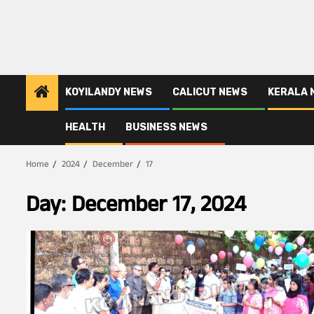
KOYILANDY NEWS
CALICUT NEWS
KERALA 
HEALTH
BUSINESS NEWS
Home
2024
December
17
Day:
December 17, 2024