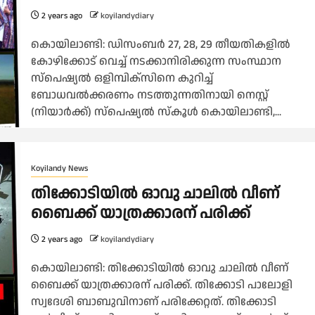
2 years ago
koyilandydiary
കൊയിലാണ്ടി: ഡിസംബർ 27, 28, 29 തീയതികളിൽ
കോഴിക്കോട് വെച്ച് നടക്കാനിരിക്കുന്ന സംസ്ഥാന
സ്‌പെഷ്യൽ ഒളിമ്പിക്‌സിനെ കുറിച്ച്
ബോധവൽക്കരണം നടത്തുന്നതിനായി നെസ്റ്റ്
(നിയാർക്ക്) സ്പെഷ്യൽ സ്കൂൾ കൊയിലാണ്ടി,...
Koyilandy News
തിക്കോടിയിൽ ഓവു ചാലിൽ വീണ്
ബൈക്ക് യാത്രക്കാരന് പരിക്ക്
2 years ago
koyilandydiary
കൊയിലാണ്ടി: തിക്കോടിയിൽ ഓവു ചാലിൽ വീണ്
ബൈക്ക് യാത്രക്കാരന് പരിക്ക്. തിക്കോടി പാലോളി
സ്വദേശി ബാബുവിനാണ് പരിക്കേറ്റത്. തിക്കോടി