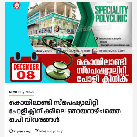
Koyilandy News
കൊയിലാണ്ടി സ്പെഷ്യാലിറ്റി
പോളിക്ലിനിക്കിലെ ഞായറാഴ്ചത്തെ
ഒ.പി വിവരങ്ങൾ
2 years ago
koyilandydiary