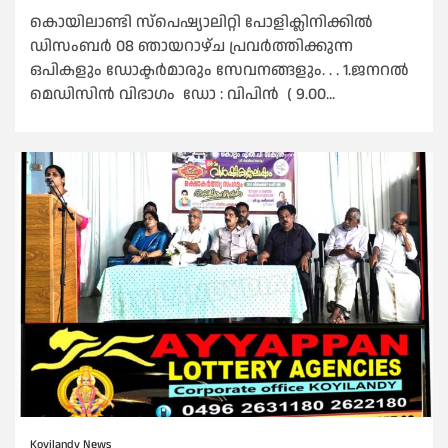
കൊയിലാണ്ടി സ്പെഷ്യാലിറ്റി പോളിക്ലിനിക്കിൽ
ഡിസംബർ 08 ഞായറാഴ്ച പ്രവർത്തിക്കുന്ന
ഒപികളും ഡോക്ടർമാരും സേവനങ്ങളും. . . 1.ജനറൽ
മെഡിസിൻ വിഭാഗം ഡോ : വിപിൻ ( 9.00...
Koyilandy News