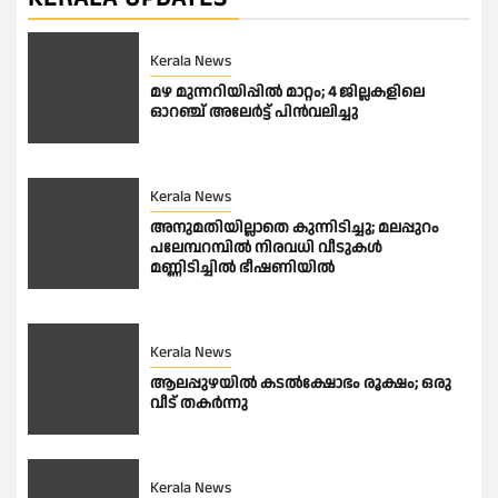
Kerala News
മഴ മുന്നറിയിപ്പില്‍ മാറ്റം; 4 ജില്ലകളിലെ
ഓറഞ്ച് അലേര്‍ട്ട് പിന്‍വലിച്ചു
Kerala News
അനുമതിയില്ലാതെ കുന്നിടിച്ചു; മലപ്പുറം
പലേമ്പറമ്പില്‍ നിരവധി വീടുകള്‍
മണ്ണിടിച്ചില്‍ ഭീഷണിയിൽ
Kerala News
ആലപ്പുഴയിൽ കടൽക്ഷോഭം രൂക്ഷം; ഒരു
വീട് തകർന്നു
Kerala News