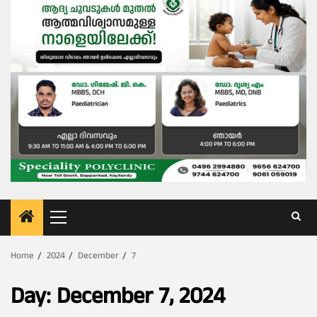
Primary
Menu
Home
2024
December
7
Day:
December 7, 2024