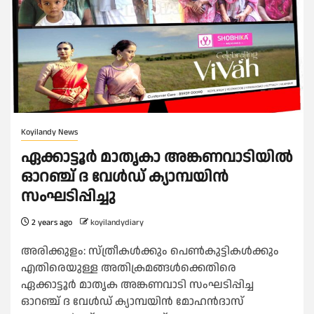
Koyilandy News
ഏക്കാട്ടൂർ മാതൃകാ അങ്കണവാടിയിൽ
ഓറഞ്ച് ദ വേൾഡ് ക്യാമ്പയിൻ
സംഘടിപ്പിച്ചു
2 years ago
koyilandydiary
അരിക്കുളം: സ്ത്രീകൾക്കും പെൺകുട്ടികൾക്കും
എതിരെയുള്ള അതിക്രമങ്ങൾക്കെതിരെ
ഏക്കാട്ടൂർ മാതൃക അങ്കണവാടി സംഘടിപ്പിച്ച
ഓറഞ്ച് ദ വേൾഡ് ക്യാമ്പയിൻ മോഹൻദാസ്