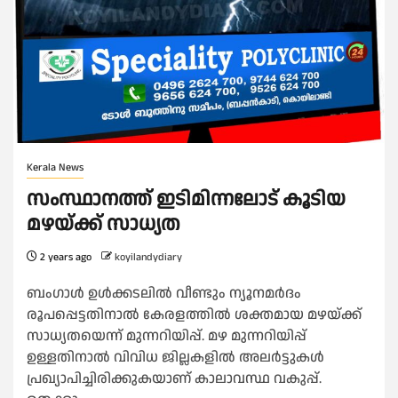
Kerala News
സംസ്ഥാനത്ത് ഇടിമിന്നലോട് കൂടിയ
മഴയ്ക്ക് സാധ്യത
2 years ago
koyilandydiary
ബംഗാള്‍ ഉള്‍ക്കടലില്‍ വീണ്ടും ന്യൂനമര്‍ദം
രൂപപ്പെട്ടതിനാല്‍ കേരളത്തില്‍ ശക്തമായ മഴയ്ക്ക്
സാധ്യതയെന്ന് മുന്നറിയിപ്പ്. മഴ മുന്നറിയിപ്പ്
ഉള്ളതിനാല്‍ വിവിധ ജില്ലകളില്‍ അലര്‍ട്ടുകള്‍
പ്രഖ്യാപിച്ചിരിക്കുകയാണ് കാലാവസ്ഥ വകുപ്പ്.