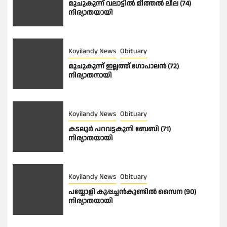
മുചുകുന്ന് വലാട്ടിൽ മീത്തൽ ലീല (74)
നിര്യാതയായി
Koyilandy News
Obituary
മുചുകുന്ന് ഇല്ലത്ത് ഗോപാലൻ (72)
നിര്യാതനായി
Koyilandy News
Obituary
കടലൂർ പറവട്ടകുനി ബേബി (71)
നിര്യാതയായി
Koyilandy News
Obituary
പയ്യോളി കുപ്പച്ചൻകുണ്ടിൽ സൈന (90)
നിര്യാതയായി