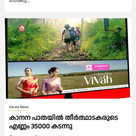
തെക്കു...
Kerala News
കാനന പാതയിൽ തീർത്ഥാടകരുടെ
എണ്ണം 35000 കടന്നു