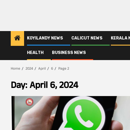
KOYILANDY NEWS
CALICUT NEWS
KERALA 
HEALTH
BUSINESS NEWS
Home
2024
April
6
Page 2
Day:
April 6, 2024