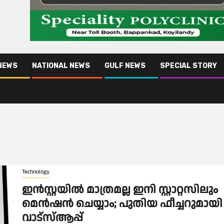
NEWS
NATIONAL NEWS
GULF NEWS
SPECIAL STORY
Technology
ഇന്‍സ്റ്റയില്‍ മാത്രമല്ല ഇനി സ്റ്റാറ്റസിലും
മെന്‍ഷന്‍ ചെയ്യാം; പുതിയ ഫീച്ചറുമായി
വാട്‌സ്ആപ്പ്