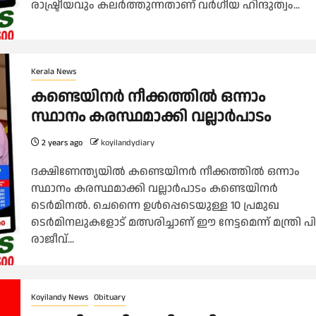
രാഷ്ട്രീയവും കലർത്തുന്നതാണ് വർഗീയ ഹിന്ദുത്വം...
Kerala News
കണ്ടെയിനർ നീക്കത്തിൽ ഒന്നാം
സ്ഥാനം കരസ്ഥമാക്കി വല്ലാർപാടം
2 years ago
koyilandydiary
ദക്ഷിണേന്ത്യയിൽ കണ്ടെയിനർ നീക്കത്തിൽ ഒന്നാം
സ്ഥാനം കരസ്ഥമാക്കി വല്ലാർപാടം കണ്ടെയിനർ
ടെർമിനൽ. ചെന്നൈ ഉൾപ്പെടെയുള്ള 10 പ്രമുഖ
ടെർമിനലുകളോട് മത്സരിച്ചാണ് ഈ നേട്ടമെന്ന് മന്ത്രി പി
രാജീവ്...
Koyilandy News
Obituary