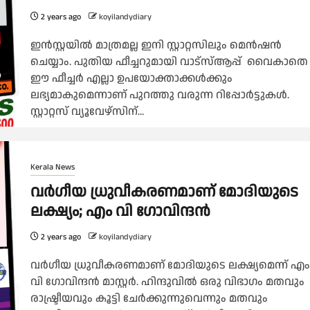
2 years ago
koyilandydiary
ഇന്‍സ്റ്റയില്‍ മാത്രമല്ല ഇനി സ്റ്റാറ്റസിലും മെന്‍ഷന്‍
ചെയ്യാം. പുതിയ ഫീച്ചറുമായി വാട്‌സ്ആപ്പ് വൈകാതെ
ഈ ഫീച്ചര്‍ എല്ലാ ഉപയോക്താക്കള്‍ക്കും
ലഭ്യമാകുമെന്നാണ് പുറത്തു വരുന്ന റിപ്പോര്‍ട്ടുകള്‍.
സ്റ്റാറ്റസ് വ്യൂവേഴ്‌സിന്...
Kerala News
വർഗീയ ധ്രുവീകരണമാണ് മോദിയുടെ
ലക്ഷ്യം; എം വി ഗോവിന്ദൻ
2 years ago
koyilandydiary
വർഗീയ ധ്രുവീകരണമാണ് മോദിയുടെ ലക്ഷ്യമെന്ന് എം
വി ഗോവിന്ദൻ മാസ്റ്റർ. ഹിന്ദുവിൽ ഒരു വിഭാഗം മതവും
രാഷ്ട്രീയവും കൂട്ടി ചേർക്കുന്നുവെന്നും മതവും