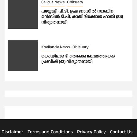
Calicut News
Obituary
പയ്യോളി പി.ടി. ഉഷ റോഡിൽ സാബിറ
മൻസിൽ ടി.പി. കാതിരിക്കോയ ഹാജി (84)
നിര്യാതനായി
Koyilandy News
Obituary
കൊയിലാണ്ടി തെക്കെ കോമത്തുകര
പ്രബീഷ് (42) നിര്യാതനായി
Disclaimer
Terms and Conditions
Privacy Policy
Contact Us