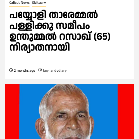
Calicut News
Obituary
പയ്യോളി താരേമ്മൽ
പള്ളിക്കു സമീപം
ഉന്തുമ്മൽ റസാഖ് (65)
നിര്യാതനായി
2 months ago
koyilandydiary