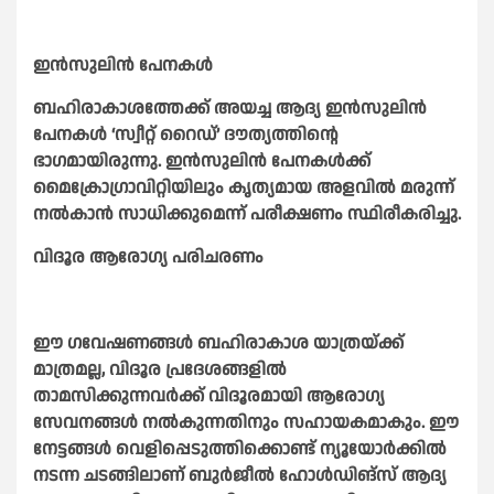
ഇൻസുലിൻ പേനകൾ
ബഹിരാകാശത്തേക്ക് അയച്ച ആദ്യ ഇൻസുലിൻ
പേനകൾ ‘സ്വീറ്റ് റൈഡ്’ ദൗത്യത്തിന്റെ
ഭാഗമായിരുന്നു. ഇൻസുലിൻ പേനകൾക്ക്
മൈക്രോഗ്രാവിറ്റിയിലും കൃത്യമായ അളവിൽ മരുന്ന്
നൽകാൻ സാധിക്കുമെന്ന് പരീക്ഷണം സ്ഥിരീകരിച്ചു.
വിദൂര ആരോഗ്യ പരിചരണം
ഈ ഗവേഷണങ്ങൾ ബഹിരാകാശ യാത്രയ്ക്ക്
മാത്രമല്ല, വിദൂര പ്രദേശങ്ങളിൽ
താമസിക്കുന്നവർക്ക് വിദൂരമായി ആരോഗ്യ
സേവനങ്ങൾ നൽകുന്നതിനും സഹായകമാകും.
ഈ
നേട്ടങ്ങൾ വെളിപ്പെടുത്തിക്കൊണ്ട് ന്യൂയോർക്കിൽ
നടന്ന ചടങ്ങിലാണ് ബുർജീൽ ഹോൾഡിങ്‌സ് ആദ്യ