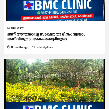
Special Story
ഇന്ന് അന്താരാഷ്ട്ര സാക്ഷരതാ ദിനം; വളരാം
അറിവിലൂടെ, അക്ഷരങ്ങളിലൂടെ
11 months ago
koyilandydiary