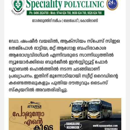
ഡോ. ഷംഷീർ വയലിൽ, ആക്സിയം സ്പേസ് സിഇഒ
തേജ്പോൾ ഭാട്ടിയ, മറ്റ് ആഗോള ബഹിരാകാശ
ആരോഗ്യവിദഗ്ധർ എന്നിവരുടെ സാന്നിധ്യത്തിൽ
ന്യൂയോർക്കിലെ ബുർജീൽ ഇൻസ്റ്റിറ്റ്യൂട്ട് ഫോർ
ഗ്ലോബൽ ഹെൽത്തിൽ നടന്ന ചടങ്ങിലാണ്
പ്രഖ്യാപനം. ഇതിന് മുന്നോടിയായി സ്വീറ്റ് റൈഡിന്റെ
കണ്ടെത്തലുകളും പുതിയ ദൗത്യവും ടൈംസ്
സ്ക്വയറിൽ അവതരിപ്പിച്ചു.