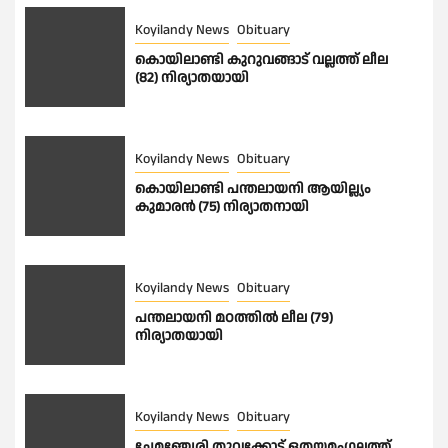
Koyilandy News
Obituary
കൊയിലാണ്ടി കുറുവങ്ങാട് വല്ലത്ത് ലീല
(82) നിര്യാതയായി
Koyilandy News
Obituary
കൊയിലാണ്ടി പന്തലായനി ആയില്ല്യം
കുമാരൻ (75) നിര്യാതനായി
Koyilandy News
Obituary
പന്തലായനി മഠത്തിൽ ലീല (79)
നിര്യാതയായി
Koyilandy News
Obituary
ചേമഞ്ചേരി തുവ്വക്കോട് ഒതയമംഗലത്ത്