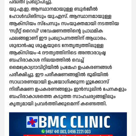
പദ്ധതി പ്രഖ്യാപിച്ചു.
യു.എ.ഇ. ആസ്ഥാനമായുള്ള ബുർജീൽ
ഹോൾഡിങ്‌സും യു.എസ്. ആസ്ഥാനമായുള്ള
ആക്‌സിയം സ്‌പേസും സംയുക്തമായി നടത്തിയ
‘സ്വീറ്റ് റൈഡ്’ ഗവേഷണത്തിന്റെ പ്രാഥമിക
ഫലങ്ങളാണ് ഈ പ്രഖ്യാപനത്തിന് ആധാരം.
ശുഭാൻഷു ശുക്ലയുടെ നേതൃത്വത്തിലുള്ള
ആക്‌സിയം-4 ദൗത്യത്തിനിടെ അന്താരാഷ്ട്ര
ബഹിരാകാശ നിലയത്തിൽ വെച്ച്
മൈക്രോഗ്രാവിറ്റിയിൽ പ്രമേഹ ഉപകരണങ്ങൾ
പരീക്ഷിച്ചു. ഈ പരീക്ഷണങ്ങളിൽ ഭൂമിയിൽ
സാധാരണയായി ഉപയോഗിക്കുന്ന ഗ്ലൂക്കോസ്
നിരീക്ഷണ ഉപകരണങ്ങളും ഇൻസുലിൻ പേനകളും
ബഹിരാകാശത്തെ കടുത്ത സാഹചര്യങ്ങളിലും
കൃത്യമായി പ്രവർത്തിക്കുമെന്ന് കണ്ടെത്തി.