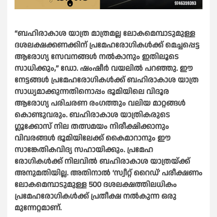
“ബഹിരാകാശ യാത്ര മാത്രമല്ല ലോകമെമ്പാടുമുള്ള
ദശലക്ഷക്കണക്കിന് പ്രമേഹരോഗികൾക്ക് മെച്ചപ്പെട്ട
ആരോഗ്യ സേവനങ്ങൾ നൽകാനും ഇതിലൂടെ
സാധിക്കും,” ഡോ. ഷംഷീർ വയലിൽ പറഞ്ഞു.
ഈ
നേട്ടങ്ങൾ പ്രമേഹരോഗികൾക്ക് ബഹിരാകാശ യാത്ര
സാധ്യമാക്കുന്നതിനൊപ്പം ഭൂമിയിലെ വിദൂര
ആരോഗ്യ പരിചരണ രംഗത്തും വലിയ മാറ്റങ്ങൾ
കൊണ്ടുവരും. ബഹിരാകാശ യാത്രികരുടെ
ഗ്ലൂക്കോസ് നില തത്സമയം നിരീക്ഷിക്കാനും
വിവരങ്ങൾ ഭൂമിയിലേക്ക് കൈമാറാനും ഈ
സാങ്കേതികവിദ്യ സഹായിക്കും. പ്രമേഹ
രോഗികൾക്ക് നിലവിൽ ബഹിരാകാശ യാത്രയ്ക്ക്
അനുമതിയില്ല. അതിനാൽ ‘സ്വീറ്റ് റൈഡ്’ പരീക്ഷണം
ലോകമെമ്പാടുമുള്ള 500 ദശലക്ഷത്തിലധികം
പ്രമേഹരോഗികൾക്ക് പ്രതീക്ഷ നൽകുന്ന ഒരു
മുന്നേറ്റമാണ്.