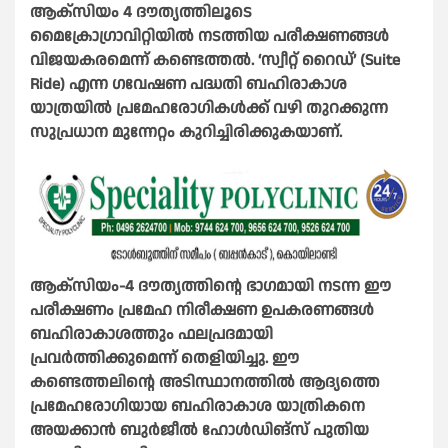
ആക്സിയം 4 ദൗത്യത്തിലൂടെ
മൈക്രോഗ്രാവിറ്റിയിൽ നടത്തിയ പരീക്ഷണങ്ങൾ
വിജയകരമെന്ന്‌ കണ്ടെത്തൽ. ‘സ്വീറ്റ് റൈഡ്’ (Suite
Ride) എന്ന ഗവേഷണ പദ്ധതി ബഹിരാകാശ
യാത്രയിൽ പ്രമേഹരോഗികൾക്ക് വഴി തുറക്കുന്ന
സുപ്രധാന മുന്നേറ്റം കുറിച്ചിരിക്കുകയാണ്.
ആക്‌സിയം-4 ദൗത്യത്തിന്റെ ഭാഗമായി നടന്ന ഈ
പരീക്ഷണം പ്രമേഹ നിരീക്ഷണ ഉപകരണങ്ങൾ
ബഹിരാകാശത്തും ഫലപ്രദമായി
പ്രവർത്തിക്കുമെന്ന് തെളിയിച്ചു. ഈ
കണ്ടെത്തലിന്റെ അടിസ്ഥാനത്തിൽ ആദ്യത്തെ
പ്രമേഹരോഗിയായ ബഹിരാകാശ യാത്രികനെ
അയക്കാൻ ബുർജീൽ ഹോൾഡിങ്‌സ് പുതിയ