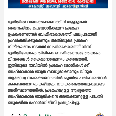
ഭൂമിയിൽ ദശലക്ഷക്കണക്കിന് ആളുകൾ
ദൈനംദിനം ഉപയോഗിക്കുന്ന പ്രമേഹ
ഉപകരണങ്ങൾ ബഹിരാകാശത്ത് ഫലപ്രദമായി
പ്രവർത്തിക്കുമെന്നും അതിലൂടെ പ്രമേഹ
നിരീക്ഷണം നടത്തി ബഹിരാകാശത്ത് നിന്ന്
ഭൂമിയിലേക്കും തിരികെ ബഹിരാകാശത്തേക്കും
വിവരങ്ങൾ കൈമാറാമെന്നും കണ്ടെത്തി.
ഇതിലൂടെ ഭാവിയിൽ പ്രമേഹ രോഗികൾക്ക്
ബഹിരാകാശ യാത്ര സാധ്യമാക്കാനും വിദൂര
ആരോഗ്യ സംരക്ഷണത്തിൽ പുതിയ പരിഹാരങ്ങൾ
കണ്ടെത്താനും കഴിയും. ഈ കണ്ടെത്തലുകളുടെ
അടിസ്ഥാനത്തിൽ, പ്രമേഹമുള്ള ആദ്യത്തെ
ബഹിരാകാശ യാത്രികനെ അയക്കാനുള്ള പദ്ധതി
ബുർജീൽ ഹോൾഡിങ്സ് പ്രഖ്യാപിച്ചു.