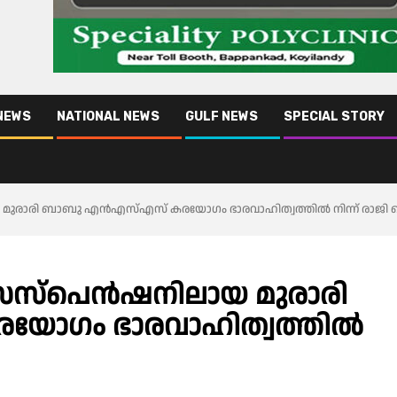
NEWS
NATIONAL NEWS
GULF NEWS
SPECIAL STORY
ാരി ബാബു എൻഎസ്എസ് കരയോഗം ഭാരവാഹിത്വത്തിൽ നിന്ന് രാജി വെ
സ്പെൻഷനിലായ മുരാരി
ോഗം ഭാരവാഹിത്വത്തിൽ