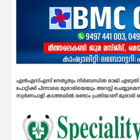
എൻഎസ്എസ് നേതൃത്വം നിർബന്ധിത രാജി എഴുതി
പോറ്റിക്ക് പിന്നാലെ മുരാരിയെയും അറസ്റ്റ് ചെയ്യ
സ്വര്‍ണപാളി കടത്തലില്‍ രണ്ടാം പ്രതിയാണ് മുരാരി