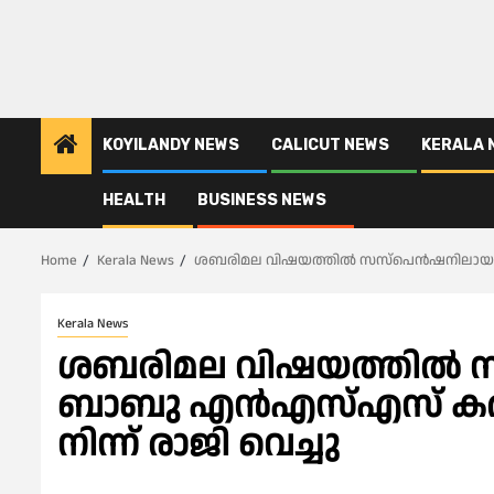
KOYILANDY NEWS
CALICUT NEWS
KERALA 
HEALTH
BUSINESS NEWS
Home
Kerala News
ശബരിമല വിഷയത്തിൽ സസ്പെൻഷനിലായ മുര
Kerala News
ശബരിമല വിഷയത്തിൽ സ
ബാബു എൻഎസ്എസ് കരയ
നിന്ന് രാജി വെച്ചു