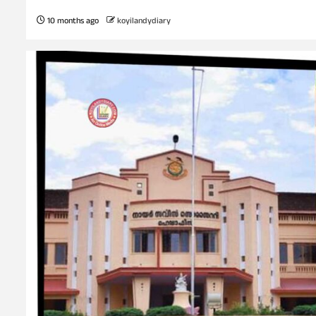
10 months ago
koyilandydiary