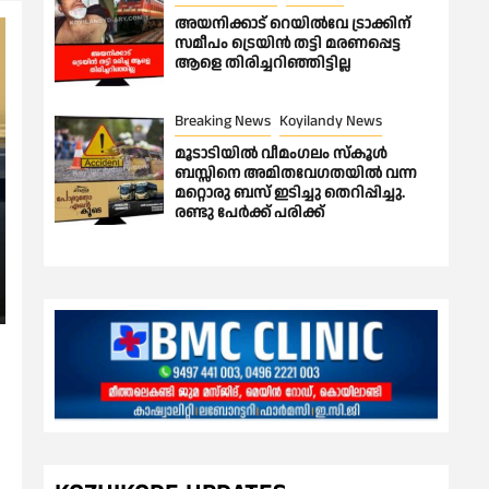
അയനിക്കാട് റെയിൽവേ ട്രാക്കിന്
സമീപം ട്രെയിൻ തട്ടി മരണപ്പെട്ട
ആളെ തിരിച്ചറിഞ്ഞിട്ടില്ല
Breaking News
Koyilandy News
മൂടാടിയിൽ വീമംഗലം സ്കൂൾ
ബസ്സിനെ അമിതവേഗതയിൽ വന്ന
മറ്റൊരു ബസ് ഇടിച്ചു തെറിപ്പിച്ചു.
രണ്ടു പേർക്ക് പരിക്ക്