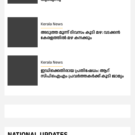
Kerala News
അടുത്ത മൂന്ന് ദിവസം കൂടി മഴ: വടക്കൻ
കേരളത്തിൽ മഴ കനക്കും
Kerala News
ഇഡിക്കെതിരായ പ്രതിഷേധം: ആറ്
സിപിഐഎം പ്രവര്‍ത്തകര്‍ക്ക് കൂടി ജാമ്യം
NATIONAL UPDATES