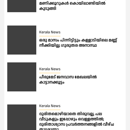
മണിക്കൂറുകൾ കൊയിലാണ്ടിയിൽ
കുടുങ്ങി
Kerala News
ഒരു മാസം പിന്നിട്ടിട്ടും കള്ളാടിയിലെ മണ്ണ്
നീക്കിയില്ല; ഗുരുതര അനാസ്ഥ
Kerala News
പീരുമേട് ജനവാസ മേഖലയിൽ
കാട്ടാനക്കൂട്ടം
Kerala News
ദുരിതമൊഴിയാതെ തിരുവല്ല, പല
വീടുകളും ഇപ്പോഴും വെള്ളത്തിൽ;
ദുരിതാശ്വാസ പ്രവർത്തനങ്ങളിൽ വീഴ്ച
തുടരുന്നു