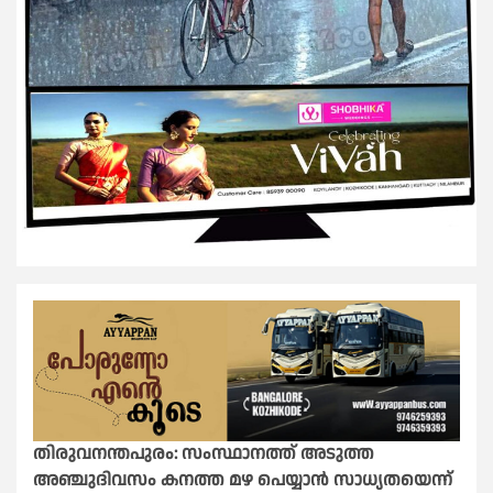
തിരുവനന്തപുരം: സംസ്ഥാനത്ത് അടുത്ത
അഞ്ചുദിവസം കനത്ത മഴ പെയ്യാൻ സാധ്യതയെന്ന്