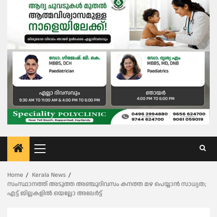
Primary
Menu
Home
Kerala News
സംസ്ഥാനത്ത് അടുത്ത അഞ്ചുദിവസം കനത്ത മഴ പെയ്യാൻ സാധ്യത;
എട്ട് ജില്ലകളിൽ യെല്ലോ അലേർട്ട്