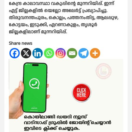
കേന്ദ്ര കാലാവസ്ഥാ വകുപ്പിന്റെ മുന്നറിയിപ്പ്. ഇന്ന്
എട്ട് ജില്ലകളിൽ യെല്ലോ അലേർട്ട് പ്രഖ്യാപിച്ചു.
തിരുവനന്തപുരം, കൊല്ലം, പത്തനംതിട്ട, ആലപ്പുഴ,
കോട്ടയം, ഇടുക്കി, എറണാകുളം, തൃശൂർ
ജില്ലകളിലാണ് മുന്നറിയിപ്പ്.
Share news