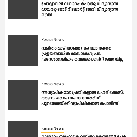
ചോദ്യാവലി വിവാദം: പൊതു വിദ്യാഭ്യാസ
ഡയറക്ടറോട് റിപ്പോർട്ട് തേടി വിദ്യാഭ്യാസ
മന്ത്രി
Kerala News
ദുരിതമൊഴിയാതെ സംസ്ഥാനത്തെ
പ്രളയബാധിത മേഖലകൾ; പല
പ്രദേശങ്ങളിലും വെള്ളക്കെട്ടിന് ശമനമില്ല
Kerala News
അധ്യാപികമാര്‍ പ്രതികളായ ലഹരിക്കേസ്:
അന്വേഷണം സംസ്ഥാനത്തിന്
പുറത്തേയ്ക്ക് വ്യാപിപ്പിക്കാന്‍ പൊലീസ്
Kerala News