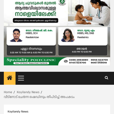
Primary
Menu
Home
Koyilandy News
വീടിനോട് ചേർന്ന ഷെഡിനും തീപിടിച്ച് അപകടം
Koyilandy News