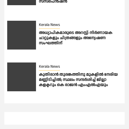
സസ്പെൻഷൻ
Kerala News
അധ്യാപികമാരുടെ അറസ്റ്റ്: നിർണായക
ചാറ്റുകളും ചിത്രങ്ങളും അന്വേഷണ
സംഘത്തിന്
Kerala News
കുതിരാന്‍ തുരങ്കത്തിനു മുകളില്‍ നേരിയ
മണ്ണിടിച്ചില്‍; സ്ഥലം സന്ദര്‍ശിച്ച് ജില്ലാ
കളക്ടറും കെ രാജന്‍ എംഎല്‍എയും