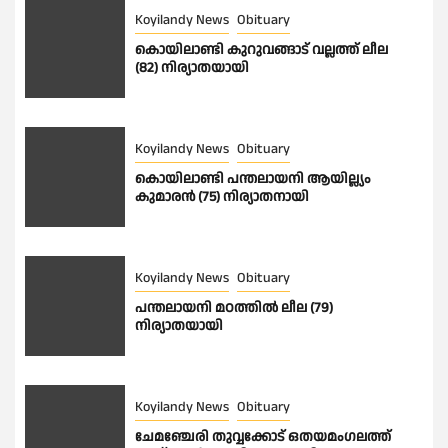
Koyilandy News
Obituary
കൊയിലാണ്ടി കുറുവങ്ങാട് വല്ലത്ത് ലീല
(82) നിര്യാതയായി
Koyilandy News
Obituary
കൊയിലാണ്ടി പന്തലായനി ആയില്ല്യം
കുമാരൻ (75) നിര്യാതനായി
Koyilandy News
Obituary
പന്തലായനി മഠത്തിൽ ലീല (79)
നിര്യാതയായി
Koyilandy News
Obituary
ചേമഞ്ചേരി തുവ്വക്കോട് ഒതയമംഗലത്ത്