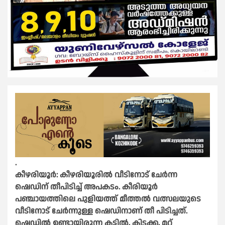
.
കീഴരിയൂർ: കീഴരിയൂരിൽ വീടിനോട് ചേർന്ന
ഷെഡിന് തീപിടിച്ച് അപകടം. കീരിയൂർ
പഞ്ചായത്തിലെ പുളിയത്ത് മീത്തൽ വത്സലയുടെ
വീടിനോട് ചേർന്നുള്ള ഷെഡിനാണ് തീ പിടിച്ചത്.
ഷെഡ്ഡിൽ ഉണ്ടായിരുന്ന കട്ടിൽ, കിടക്ക, മറ്റ്