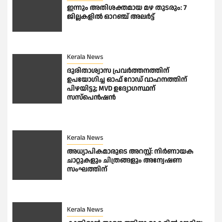
ഇന്നും അതിശക്തമായ മഴ തുടരും: 7
ജില്ലകളിൽ ഓറഞ്ച് അലർട്ട്
Kerala News
ദുരിതാശ്വാസ പ്രവർത്തനത്തിന്
ഉപയോഗിച്ച ഓഫ് റോഡ് വാഹനത്തിന്
പിഴയിട്ടു; MVD ഉദ്യോഗസ്ഥന്
സസ്പെൻഷൻ
Kerala News
അധ്യാപികമാരുടെ അറസ്റ്റ്: നിർണായക
ചാറ്റുകളും ചിത്രങ്ങളും അന്വേഷണ
സംഘത്തിന്
Kerala News