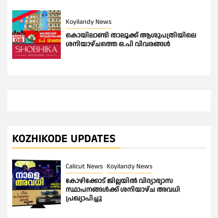
Koyilandy News
കൊയിലാണ്ടി താലൂക്ക് ആശുപത്രിയിലെ
ശനിയാഴ്ചത്തെ ഒ.പി വിവരങ്ങൾ
KOZHIKODE UPDATES
Calicut News
Koyilandy News
കോഴിക്കോട് ജില്ലയിൽ വിദ്യാഭ്യാസ
സ്ഥാപനങ്ങൾക്ക് ശനിയാഴ്ച അവധി
പ്രഖ്യാപിച്ചു