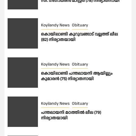
സി. ഗംഗാധരൻ മാസ്റ്റർ (78) നിര്യാതനായി
Koyilandy News
Obituary
കൊയിലാണ്ടി കുറുവങ്ങാട് വല്ലത്ത് ലീല
(82) നിര്യാതയായി
Koyilandy News
Obituary
കൊയിലാണ്ടി പന്തലായനി ആയില്ല്യം
കുമാരൻ (75) നിര്യാതനായി
Koyilandy News
Obituary
പന്തലായനി മഠത്തിൽ ലീല (79)
നിര്യാതയായി