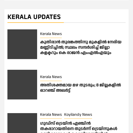
KERALA UPDATES
Kerala News
കുതിരാന്‍ തുരങ്കത്തിനു മുകളില്‍ നേരിയ
മണ്ണിടിച്ചില്‍; സ്ഥലം സന്ദര്‍ശിച്ച് ജില്ലാ
കളക്ടറും കെ രാജന്‍ എംഎല്‍എയും
Kerala News
അതിശക്തമായ മഴ തുടരും; 8 ജില്ലകളില്‍
ഓറഞ്ച് അലര്‍ട്ട്
Kerala News
Koyilandy News
ഗുഡ്സ് ട്രെയിൻ എഞ്ചിൻ
തകരാറായതിനെ തുടർന്ന് ട്രെയിനുകൾ