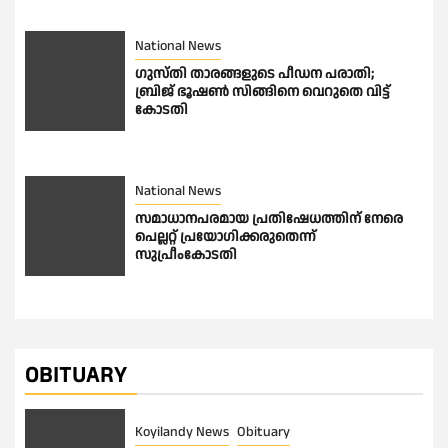
National News
ഗുസ്തി താരങ്ങളുടെ പീഡന പരാതി;
ബ്രിജ് ഭൂഷണ്‍ സിങ്ങിനെ വെറുതെ വിട്ട്
കോടതി
National News
സമാധാനപരമായ പ്രതിഷേധത്തിന് നേരെ
പെല്ലറ്റ് പ്രയോഗിക്കരുതെന്ന്
സുപ്രീംകോടതി
OBITUARY
Koyilandy News
Obituary