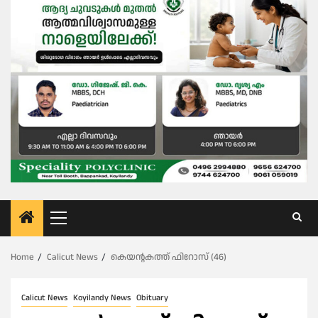
Primary
Menu
Home
Calicut News
കെയൻ്റകത്ത് ഫിറോസ് (46)
Calicut News
Koyilandy News
Obituary