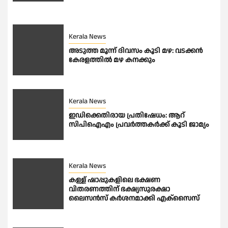
Kerala News
അടുത്ത മൂന്ന് ദിവസം കൂടി മഴ: വടക്കൻ
കേരളത്തിൽ മഴ കനക്കും
Kerala News
ഇഡിക്കെതിരായ പ്രതിഷേധം: ആറ്
സിപിഐഎം പ്രവര്‍ത്തകര്‍ക്ക് കൂടി ജാമ്യം
Kerala News
കള്ള് ഷാപ്പുകളിലെ ഭക്ഷണ
വിതരണത്തിന് ഭക്ഷ്യസുരക്ഷാ
ലൈസന്‍സ് കര്‍ശനമാക്കി എക്‌സൈസ്