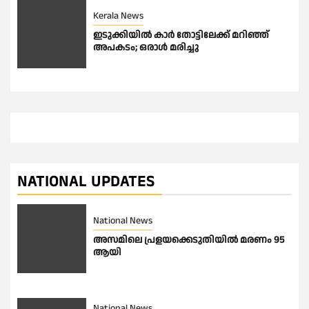
Kerala News
ഇടുക്കിയിൽ കാർ തോട്ടിലേക്ക് മറിഞ്ഞ്
അപകടം; ഒരാൾ മരിച്ചു
NATIONAL UPDATES
National News
അസമിലെ പ്രളയക്കെടുതിയില്‍ മരണം 95
ആയി
National News