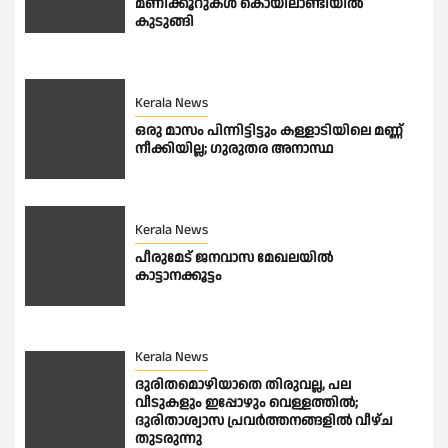
മണിക്കൂറുകൾ കൊയിലാണ്ടിയിൽ
കുടുങ്ങി
Kerala News
ഒരു മാസം പിന്നിട്ടിട്ടും കള്ളാടിയിലെ മണ്ണ്
നീക്കിയില്ല; ഗുരുതര അനാസ്ഥ
Kerala News
പീരുമേട് ജനവാസ മേഖലയിൽ
കാട്ടാനക്കൂട്ടം
Kerala News
ദുരിതമൊഴിയാതെ തിരുവല്ല, പല
വീടുകളും ഇപ്പോഴും വെള്ളത്തിൽ;
ദുരിതാശ്വാസ പ്രവർത്തനങ്ങളിൽ വീഴ്ച
തുടരുന്നു