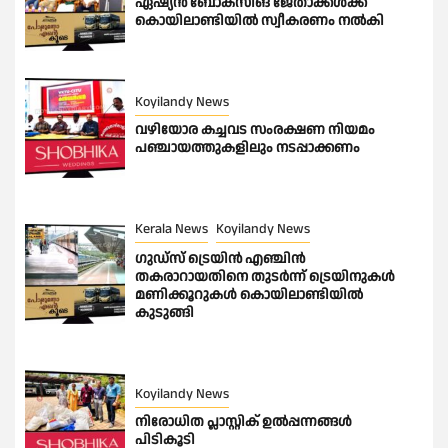
ഏഷ്യൻ ബോക്സിങ് ജേതാക്കൾക്ക്
കൊയിലാണ്ടിയിൽ സ്വീകരണം നൽകി
Koyilandy News
വഴിയോര കച്ചവട സംരക്ഷണ നിയമം
പഞ്ചായത്തുകളിലും നടപ്പാക്കണം
Kerala News
Koyilandy News
ഗുഡ്സ് ട്രെയിൻ എഞ്ചിൻ
തകരാറായതിനെ തുടർന്ന് ട്രെയിനുകൾ
മണിക്കൂറുകൾ കൊയിലാണ്ടിയിൽ
കുടുങ്ങി
Koyilandy News
നിരോധിത പ്ലാസ്റ്റിക് ഉൽപ്പന്നങ്ങൾ
പിടികൂടി