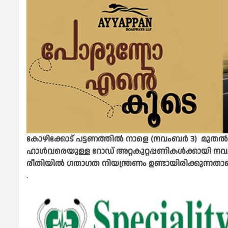
കോഴിക്കോട് പട്ടണത്തിൽ നാളെ (നവംബർ 3) മുതൽ 
ഹാൾവരെയുള്ള റോഡ് അറ്റകുറ്റപ്പണികൾക്കായി നവം
രീതിയിൽ ഗതാഗത നിയന്ത്രണം ഉണ്ടായിരിക്കുന്നതാണ
.