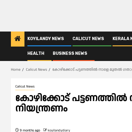
KOYILANDY NEWS
CALICUT NEWS
KERALA 
HEALTH
BUSINESS NEWS
Home
Calicut News
കോഴിക്കോട് പട്ടണത്തിൽ നാളെ മുതൽ ഗതാ
Calicut News
കോഴിക്കോട് പട്ടണത്തി
നിയന്ത്രണം
9 months ago
koyilandydiary