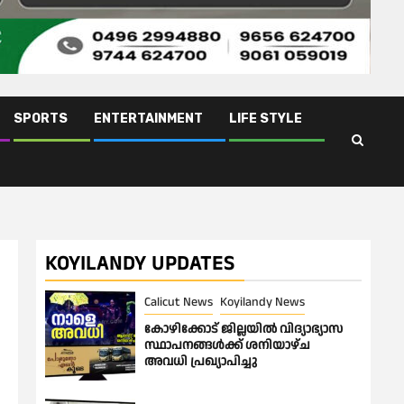
SPORTS
ENTERTAINMENT
LIFE STYLE
KOYILANDY UPDATES
Calicut News
Koyilandy News
കോഴിക്കോട് ജില്ലയിൽ വിദ്യാഭ്യാസ
സ്ഥാപനങ്ങൾക്ക് ശനിയാഴ്ച
അവധി പ്രഖ്യാപിച്ചു