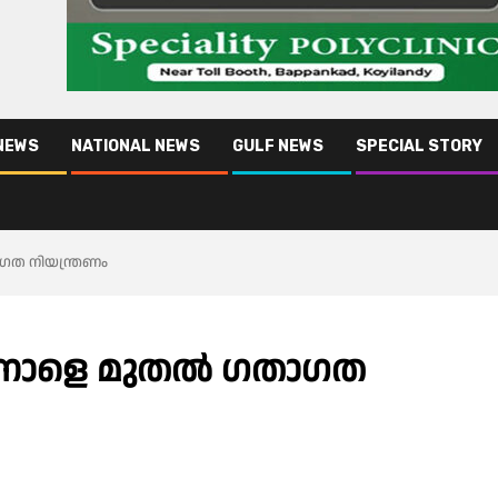
NEWS
NATIONAL NEWS
GULF NEWS
SPECIAL STORY
ഗത നിയന്ത്രണം
ൽ നാളെ മുതൽ ഗതാഗത