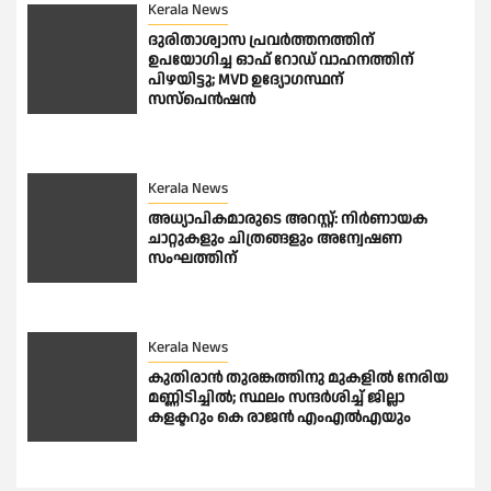
Kerala News
ദുരിതാശ്വാസ പ്രവർത്തനത്തിന്
ഉപയോഗിച്ച ഓഫ് റോഡ് വാഹനത്തിന്
പിഴയിട്ടു; MVD ഉദ്യോഗസ്ഥന്
സസ്പെൻഷൻ
Kerala News
അധ്യാപികമാരുടെ അറസ്റ്റ്: നിർണായക
ചാറ്റുകളും ചിത്രങ്ങളും അന്വേഷണ
സംഘത്തിന്
Kerala News
കുതിരാന്‍ തുരങ്കത്തിനു മുകളില്‍ നേരിയ
മണ്ണിടിച്ചില്‍; സ്ഥലം സന്ദര്‍ശിച്ച് ജില്ലാ
കളക്ടറും കെ രാജന്‍ എംഎല്‍എയും