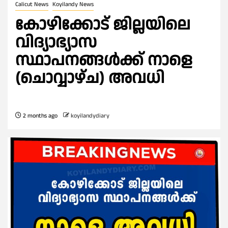
Calicut News
Koyilandy News
കോഴിക്കോട് ജില്ലയിലെ
വിദ്യാഭ്യാസ
സ്ഥാപനങ്ങൾക്ക് നാളെ
(ചൊവ്വാഴ്ച) അവധി
2 months ago
koyilandydiary