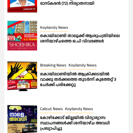
ഭാസ്കരൻ (72) നിര്യാതനായി
Koyilandy News
കൊയിലാണ്ടി താലൂക്ക് ആശുപത്രിയിലെ
ശനിയാഴ്ചത്തെ ഒ.പി വിവരങ്ങൾ
Breaking News
Koyilandy News
കൊയിലാണ്ടിയിൽ ആക്രിക്കടയിൽ
വാക്കു തർക്കത്തെ തുടർന്ന് കുത്തേറ്റ് 3
പേർക്ക് പരിക്കേറ്റു
Calicut News
Koyilandy News
കോഴിക്കോട് ജില്ലയിൽ വിദ്യാഭ്യാസ
സ്ഥാപനങ്ങൾക്ക് ശനിയാഴ്ച അവധി
പ്രഖ്യാപിച്ചു