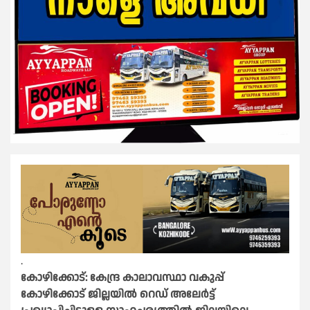
.
കോഴിക്കോട്: കേന്ദ്ര കാലാവസ്ഥാ വകുപ്പ്
കോഴിക്കോട് ജില്ലയിൽ റെഡ് അലേർട്ട്