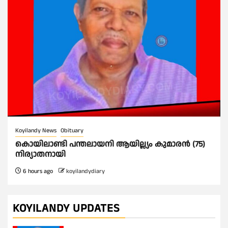
Koyilandy News
Obituary
കൊയിലാണ്ടി പന്തലായനി ആയില്ല്യം കുമാരൻ (75)
നിര്യാതനായി
6 hours ago
koyilandydiary
KOYILANDY UPDATES