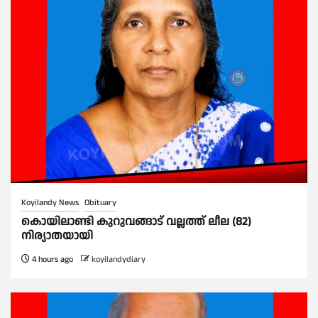
Koyilandy News
Obituary
കൊയിലാണ്ടി കുറുവങ്ങാട് വല്ലത്ത് ലീല (82)
നിര്യാതയായി
4 hours ago
koyilandydiary