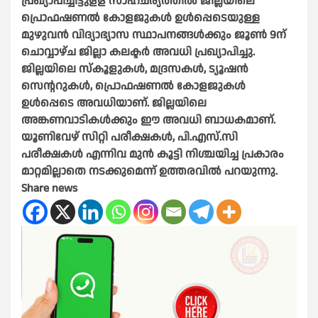
പ്രഖ്യാപിച്ചിട്ടുളള സാഹചര്യത്തിൽ ജില്ലയിലെ
പ്രൊഫഷണൽ കോളജുകൾ ഉൾപ്പെടെയുള്ള
മുഴുവൻ വിദ്യാഭ്യാസ സ്ഥാപനങ്ങൾക്കും ജൂൺ 9ന്
ചൊവ്വാഴ്ച ജില്ലാ കലക്ടർ അവധി പ്രഖ്യാപിച്ചു.
ജില്ലയിലെ സ്കൂളുകൾ, മദ്രസകൾ, ട്യൂഷൻ
സെൻ്ററുകൾ, പ്രൊഫഷണൽ കോളജുകൾ
ഉൾപ്പെടെ അവധിയാണ്. ജില്ലയിലെ
അങ്കണവാടികൾക്കും ഈ അവധി ബാധകമാണ്.
യൂണിവേഴ് സിറ്റി പരീക്ഷകൾ, പി.എസ്.സി
പരീക്ഷകൾ എന്നിവ മുൻ കൂട്ടി നിശ്ചയിച്ച പ്രകാരം
മാറ്റമില്ലാതെ നടക്കുമെന്ന് ഉത്തരവിൽ പറയുന്നു.
Share news