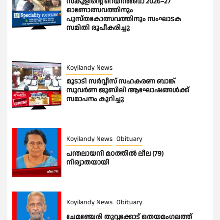
സ്‌കൂളിന്റെ റെയിൻബോ 2026–27
ഓണോത്സവത്തിനും
പുസ്തകോത്സവത്തിനും സംഘാടക
സമിതി രൂപീകരിച്ചു
Koyilandy News
മൂടാടി സർവ്വീസ് സഹകരണ ബാങ്ക്
സുവർണ ജൂബിലി ആഘോഷങ്ങൾക്ക്
സമാപനം കുറിച്ചു
Koyilandy News
Obituary
പന്തലായനി മഠത്തിൽ ലീല (79)
നിര്യാതയായി
Koyilandy News
Obituary
ചേമഞ്ചേരി തുവ്വക്കോട് ഒതയമംഗലത്ത്