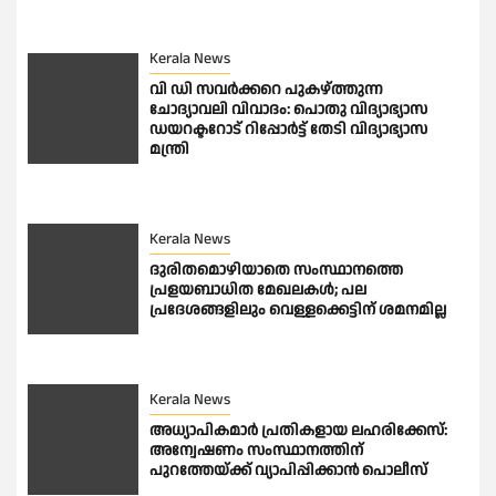
Kerala News
വി ഡി സവർക്കറെ പുകഴ്ത്തുന്ന
ചോദ്യാവലി വിവാദം: പൊതു വിദ്യാഭ്യാസ
ഡയറക്ടറോട് റിപ്പോർട്ട് തേടി വിദ്യാഭ്യാസ
മന്ത്രി
Kerala News
ദുരിതമൊഴിയാതെ സംസ്ഥാനത്തെ
പ്രളയബാധിത മേഖലകൾ; പല
പ്രദേശങ്ങളിലും വെള്ളക്കെട്ടിന് ശമനമില്ല
Kerala News
അധ്യാപികമാര്‍ പ്രതികളായ ലഹരിക്കേസ്:
അന്വേഷണം സംസ്ഥാനത്തിന്
പുറത്തേയ്ക്ക് വ്യാപിപ്പിക്കാന്‍ പൊലീസ്