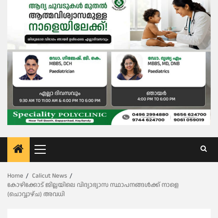
Primary
Menu
Home
Calicut News
കോഴിക്കോട് ജില്ലയിലെ വിദ്യാഭ്യാസ സ്ഥാപനങ്ങൾക്ക് നാളെ
(ചൊവ്വാഴ്ച) അവധി