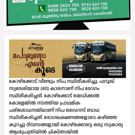
കോഴിക്കോട് വീണ്ടും നിപ സ്ഥിരീകരിച്ചു. ഫറൂഖ്
സ്വദേശിയായ (40) കാരനാണ് നിപ രോഗം
സ്ഥിരീകരിച്ചത്. കോഴിക്കോട് മെഡിക്കൽ
കോളേജിൽ നടത്തിയ പ്രാഥമിക
പരിശോധനയിലാണ് നിപ വൈറസ് ബാധ
സ്ഥിരീകരിച്ചത്. രോഗലക്ഷണങ്ങളോടെ കഴിഞ്ഞ
കുറച്ചു ദിവസങ്ങളായി കോഴിക്കോട്ടെ ഒരു സ്വകാര്യ
ആശുപത്രിയിൽ ചികിത്സയിൽ