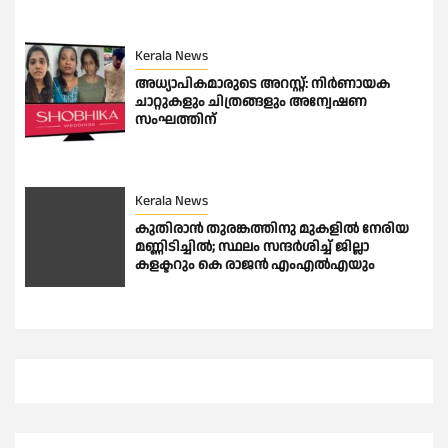
Kerala News
അധ്യാപികമാരുടെ അറസ്റ്റ്: നിർണായക
ചാറ്റുകളും ചിത്രങ്ങളും അന്വേഷണ
സംഘത്തിന്
Kerala News
കുതിരാന്‍ തുരങ്കത്തിനു മുകളില്‍ നേരിയ
മണ്ണിടിച്ചില്‍; സ്ഥലം സന്ദര്‍ശിച്ച് ജില്ലാ
കളക്ടറും കെ രാജന്‍ എംഎല്‍എയും