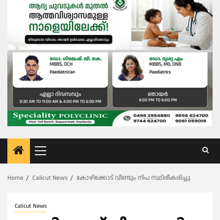
Primary
Menu
Home
Calicut News
കോഴിക്കോട് വീണ്ടും നിപ സ്ഥിരീകരിച്ചു
Calicut News