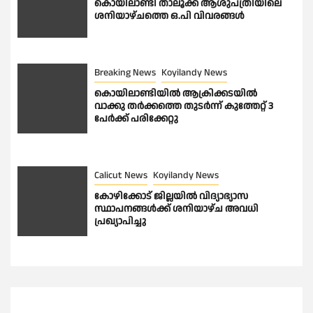
കൊയിലാണ്ടി താലൂക്ക് ആശുപത്രിയിലെ
ശനിയാഴ്ചത്തെ ഒ.പി വിവരങ്ങൾ
Breaking News
Koyilandy News
കൊയിലാണ്ടിയിൽ ആക്രിക്കടയിൽ
വാക്കു തർക്കത്തെ തുടർന്ന് കുത്തേറ്റ് 3
പേർക്ക് പരിക്കേറ്റു
Calicut News
Koyilandy News
കോഴിക്കോട് ജില്ലയിൽ വിദ്യാഭ്യാസ
സ്ഥാപനങ്ങൾക്ക് ശനിയാഴ്ച അവധി
പ്രഖ്യാപിച്ചു