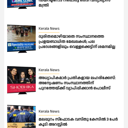
ഡയറക്ടറോട് റിപ്പോർട്ട് തേടി വിദ്യാഭ്യാസ
മന്ത്രി
Kerala News
ദുരിതമൊഴിയാതെ സംസ്ഥാനത്തെ
പ്രളയബാധിത മേഖലകൾ; പല
പ്രദേശങ്ങളിലും വെള്ളക്കെട്ടിന് ശമനമില്ല
Kerala News
അധ്യാപികമാര്‍ പ്രതികളായ ലഹരിക്കേസ്:
അന്വേഷണം സംസ്ഥാനത്തിന്
പുറത്തേയ്ക്ക് വ്യാപിപ്പിക്കാന്‍ പൊലീസ്
Kerala News
മലപ്പുറം സ്ഫോടക വസ്തു കേസിൽ 3 പേർ
കൂടി അറസ്റ്റിൽ