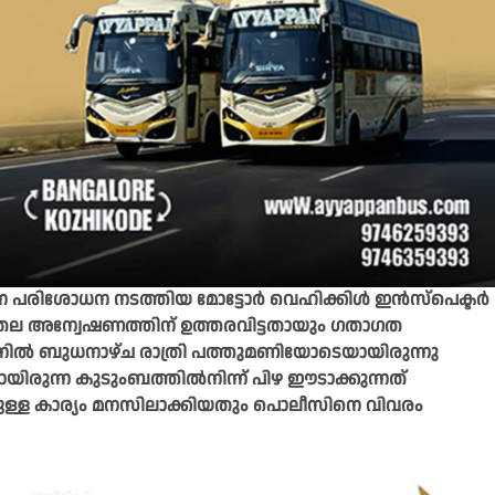
 പരിശോധന നടത്തിയ മോട്ടോർ വെഹിക്കിൾ ഇൻസ്പെക്ടർ
ല അന്വേഷണത്തിന് ഉത്തരവിട്ടതായും ഗതാഗത
ഷനിൽ ബുധനാഴ്ച രാത്രി പത്തുമണിയോടെയായിരുന്നു
യിരുന്ന കുടുംബത്തിൽനിന്ന് പിഴ ഈടാക്കുന്നത്
ച്ചിട്ടുള്ള കാര്യം മനസിലാക്കിയതും പൊലീസിനെ വിവരം