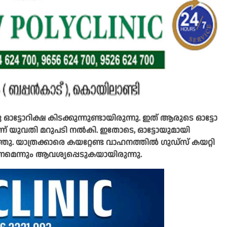
രു ഓട്ടോറിക്ഷ കിടക്കുന്നുണ്ടായിരുന്നു. ഇത് ആരുടെ ഓട്ടോ
ന്ന് യുവതി മറുപടി നൽകി. ഇതോടെ, ഓട്ടോയുമായി
ഞ്ഞു. യാത്രക്കാരെ കയറ്റേണ്ട വാഹനത്തിൽ ഗുഡ്സ് കയറ്റി
മെന്നും ആവശ്യപ്പെടുകയായിരുന്നു.