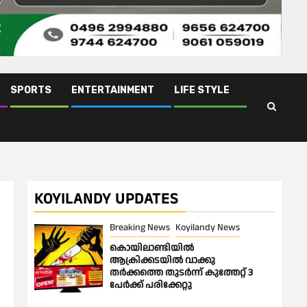
SPORTS
ENTERTAINMENT
LIFE STYLE
KOYILANDY UPDATES
Breaking News
Koyilandy News
കൊയിലാണ്ടിയിൽ
ആക്രിക്കടയിൽ വാക്കു
തർക്കത്തെ തുടർന്ന് കുത്തേറ്റ് 3
പേർക്ക് പരിക്കേറ്റു