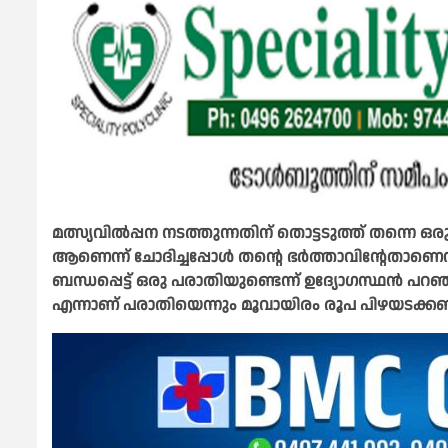
മത്സ്യവിൽപ്പന നടത്തുന്നതിന് തൊട്ടടുത്ത് തന്നെ ഒ
ആണെന്ന് ചോദിച്ചപ്പോൾ തന്റെ ഭർത്താവിന്റേതാണെ
ബന്ധപ്പെട്ട് ഒരു പരാതിയുണ്ടെന്ന് ഉദ്യോഗസ്ഥൻ പറ
എന്നാണ് പരാതിയെന്നും മൂവായിരം രൂപ പിഴയടക്കണ