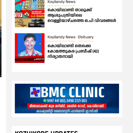
Koyilandy News
കൊയിലാണ്ടി താലൂക്ക്
ആശുപത്രിയിലെ
വെള്ളിയാഴ്ചത്തെ ഒ.പി വിവരങ്ങൾ
Koyilandy News
Obituary
കൊയിലാണ്ടി തെക്കെ
കോമത്തുകര പ്രബീഷ് (42)
നിര്യാതനായി