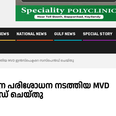
NEWS
NATIONAL NEWS
GULF NEWS
SPECIAL STORY
ത്തിയ MVD ഇൻസ്പെക്ടറെ സസ്‌പെൻഡ് ചെയ്തു
വാഹന പരിശോധന നടത്തിയ MVD
ഡ് ചെയ്തു