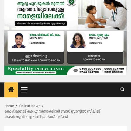
Primary
Menu
Home
Calicut News
കോഴിക്കോട് കെഎസ്ആര്‍ടിസി ബസ് സ്റ്റാന്റില്‍ സീലിങ്
അടര്‍ന്നുവീണു; രണ്ട് പേർക്ക് പരിക്ക്