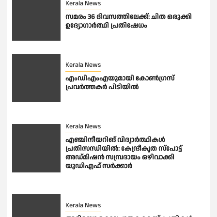
Kerala News
സമരം 36 ദിവസത്തിലേക്ക്: ചിത ഒരുക്കി
ഉദ്യോ​ഗാർത്ഥി പ്രതിഷേധം
Kerala News
എംഡിഎംഎയുമായി കോൺ​ഗ്രസ്
പ്രവർത്തകർ പിടിയിൽ
Kerala News
എഞ്ചിനീയറിങ് വിദ്യാർത്ഥികൾ
പ്രതിസന്ധിയിൽ: കേന്ദ്രീകൃത സ്പോട്ട്
അഡ്മിഷൻ സമ്പ്രദായം ഒഴിവാക്കി
യുഡിഎഫ് സർക്കാർ
Kerala News