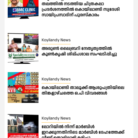
തലത്തിൽ നടത്തിയ ചിത്രകലാ
പ്രദർശനത്തിൽ കൊയിലാണ്ടി സ്വദേശി
സായിപ്രസാദിന് പുരസ്കാരം
Koyilandy News
അരുൺ ലൈബ്രറി നേതൃത്വത്തില്‍
കൂൺകൃഷി ശില്പശാല സംഘടിപ്പിച്ചു
Koyilandy News
കൊയിലാണ്ടി താലൂക്ക് ആശുപത്രിയിലെ
തിങ്കളാഴ്ചത്തെ ഒ.പി വിവരങ്ങൾ
Koyilandy News
ലോറിയില്‍ നിന്ന് മാര്‍ബിള്‍
ഇറക്കുന്നതിനിടെ മാര്‍ബിള്‍ ദേഹത്തേക്ക്