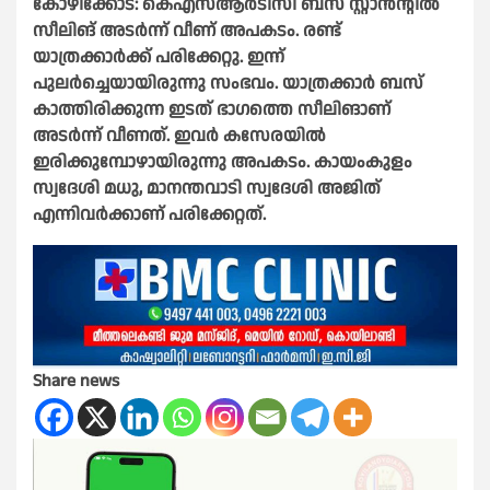
കോഴിക്കോട്: കെഎസ്ആര്‍ടിസി ബസ് സ്റ്റാന്‍ന്റില്‍
സീലിങ് അടര്‍ന്ന് വീണ് അപകടം. രണ്ട്
യാത്രക്കാര്‍ക്ക് പരിക്കേറ്റു. ഇന്ന്
പുലര്‍ച്ചെയായിരുന്നു സംഭവം. യാത്രക്കാര്‍ ബസ്
കാത്തിരിക്കുന്ന ഇടത് ഭാഗത്തെ സീലിങാണ്
അടര്‍ന്ന് വീണത്. ഇവര്‍ കസേരയില്‍
ഇരിക്കുമ്പോഴായിരുന്നു അപകടം. കായംകുളം
സ്വദേശി മധു, മാനന്തവാടി സ്വദേശി അജിത്
എന്നിവര്‍ക്കാണ് പരിക്കേറ്റത്.
Share news