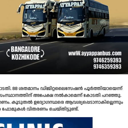
ടതി. 88 ശതമാനം ഡിജിറ്റലൈസേഷൻ പൂർത്തിയായെന്ന്
്‍ സംസ്ഥാനത്തിന് അപേക്ഷ നല്‍കാമെന്ന് കോടതി പറഞ്ഞു.
്കണം. കൂടുതല്‍ ഉദ്യോഗസ്ഥരെ ആവശ്യപ്പെടാനാകില്ലെന്നും
 ഫോമുകൾ വിതരണം ചെയ്തിട്ടുണ്ട്.