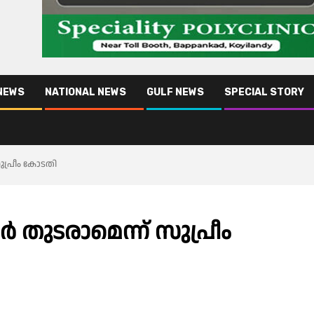
NEWS
NATIONAL NEWS
GULF NEWS
SPECIAL STORY
്രീം കോടതി
ടരാമെന്ന് സുപ്രീം