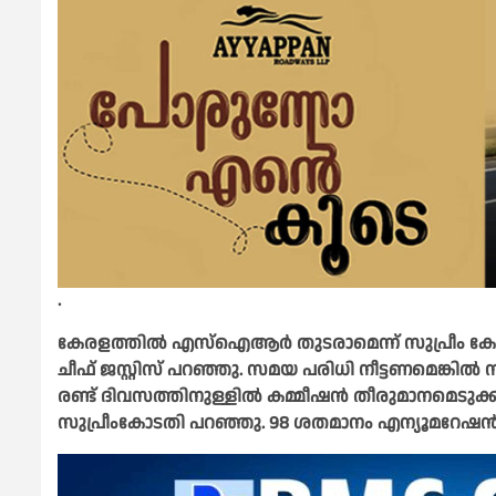
.
കേരളത്തിൽ എസ്ഐആർ തുടരാമെന്ന് സുപ്രീം കോ
ചീഫ് ജസ്റ്റിസ് പറഞ്ഞു. സമയ പരിധി നീട്ടണമെങ്കില
രണ്ട് ദിവസത്തിനുള്ളില്‍ കമ്മീഷന്‍ തീരുമാനമെടുക
സുപ്രീംകോടതി പറഞ്ഞു. 98 ശതമാനം എന്യൂമറേഷൻ