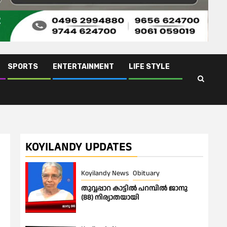
SPORTS
ENTERTAINMENT
LIFE STYLE
KOYILANDY UPDATES
Koyilandy News
Obituary
തുവ്വപ്പാറ കാട്ടിൽ പറമ്പിൽ ജാനു
(88) നിര്യാതയായി