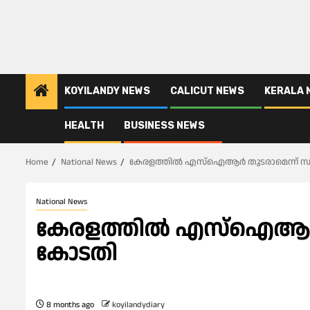
KOYILANDY NEWS
CALICUT NEWS
KERALA 
HEALTH
BUSINESS NEWS
Home
National News
കേരളത്തിൽ എസ്ഐആർ തുടരാമെന്ന് സുപ
National News
കേരളത്തിൽ എസ്ഐആർ തു
കോടതി
8 months ago
koyilandydiary