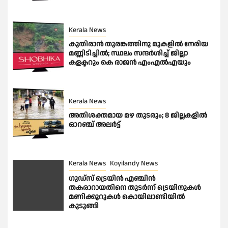
Kerala News
കുതിരാന്‍ തുരങ്കത്തിനു മുകളില്‍ നേരിയ
മണ്ണിടിച്ചില്‍; സ്ഥലം സന്ദര്‍ശിച്ച് ജില്ലാ
കളക്ടറും കെ രാജന്‍ എംഎല്‍എയും
Kerala News
അതിശക്തമായ മഴ തുടരും; 8 ജില്ലകളില്‍
ഓറഞ്ച് അലര്‍ട്ട്
Kerala News
Koyilandy News
ഗുഡ്സ് ട്രെയിൻ എഞ്ചിൻ
തകരാറായതിനെ തുടർന്ന് ട്രെയിനുകൾ
മണിക്കൂറുകൾ കൊയിലാണ്ടിയിൽ
കുടുങ്ങി