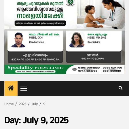
Primary
Menu
Home
2025
July
9
Day:
July 9, 2025