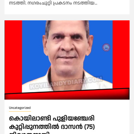
നടത്തി. നഗരംചുറ്റി പ്രകടനം നടത്തിയ...
Uncategorized
കൊയിലാണ്ടി പുളിയഞ്ചേരി
കുറ്റിപ്പുനത്തിൽ ദാസൻ (75)