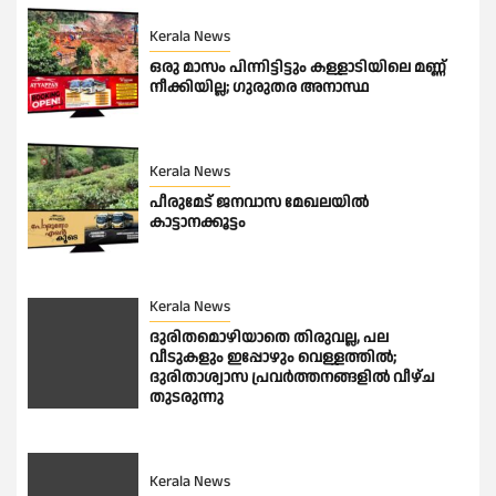
Kerala News
ഒരു മാസം പിന്നിട്ടിട്ടും കള്ളാടിയിലെ മണ്ണ്
നീക്കിയില്ല; ഗുരുതര അനാസ്ഥ
Kerala News
പീരുമേട് ജനവാസ മേഖലയിൽ
കാട്ടാനക്കൂട്ടം
Kerala News
ദുരിതമൊഴിയാതെ തിരുവല്ല, പല
വീടുകളും ഇപ്പോഴും വെള്ളത്തിൽ;
ദുരിതാശ്വാസ പ്രവർത്തനങ്ങളിൽ വീഴ്ച
തുടരുന്നു
Kerala News