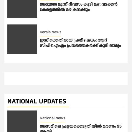
അടുത്ത മൂന്ന് ദിവസം കൂടി മഴ: വടക്കൻ
കേരളത്തിൽ മഴ കനക്കും
Kerala News
ഇഡിക്കെതിരായ പ്രതിഷേധം: ആറ്
സിപിഐഎം പ്രവര്‍ത്തകര്‍ക്ക് കൂടി ജാമ്യം
NATIONAL UPDATES
National News
അസമിലെ പ്രളയക്കെടുതിയില്‍ മരണം 95
ആയി