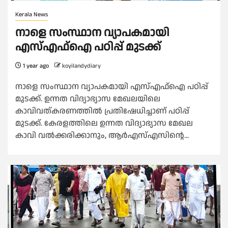
Kerala News
നാളെ സംസ്ഥാന വ്യാപകമായി
എസ്എഫ്ഐ പഠിപ്പ് മുടക്ക്
1 year ago
koyilandydiary
നാളെ സംസ്ഥാന വ്യാപകമായി എസ്എഫ്ഐ പഠിപ്പ്
മുടക്ക്. ഉന്നത വിദ്യാഭ്യാസ മേഖലയിലെ
കാവിവത്കരണത്തിൽ പ്രതിഷേധിച്ചാണ് പഠിപ്പ്
മുടക്ക്. കേരളത്തിലെ ഉന്നത വിദ്യാഭ്യാസ മേഖല
കാവി വൽക്കരിക്കാനും, ആർഎസ്എസിന്റെ...