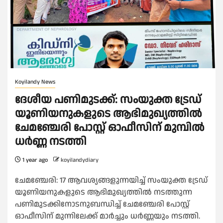
Koyilandy News
ദേശീയ പണിമുടക്ക്: സംയുക്ത ട്രേഡ്
യൂണിയനുകളുടെ ആഭിമുഖ്യത്തിൽ
ചേമഞ്ചേരി പോസ്റ്റ് ഓഫീസിന് മുമ്പിൽ
ധർണ്ണ നടത്തി
1 year ago
koyilandydiary
ചേമഞ്ചേരി: 17 ആവശ്യങ്ങളുന്നയിച്ച് സംയുക്ത ട്രേഡ്
യൂണിയനുകളുടെ ആഭിമുഖ്യത്തിൽ നടത്തുന്ന
പണിമുടക്കിനോടനുബന്ധിച്ച് ചേമഞ്ചേരി പോസ്റ്റ്
ഓഫീസിന് മുന്നിലേക്ക് മാർച്ചും ധർണ്ണയും നടത്തി.