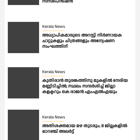
സസ്പെൻഷൻ
Kerala News
അധ്യാപികമാരുടെ അറസ്റ്റ്: നിർണായക
ചാറ്റുകളും ചിത്രങ്ങളും അന്വേഷണ
സംഘത്തിന്
Kerala News
കുതിരാന്‍ തുരങ്കത്തിനു മുകളില്‍ നേരിയ
മണ്ണിടിച്ചില്‍; സ്ഥലം സന്ദര്‍ശിച്ച് ജില്ലാ
കളക്ടറും കെ രാജന്‍ എംഎല്‍എയും
Kerala News
അതിശക്തമായ മഴ തുടരും; 8 ജില്ലകളില്‍
ഓറഞ്ച് അലര്‍ട്ട്