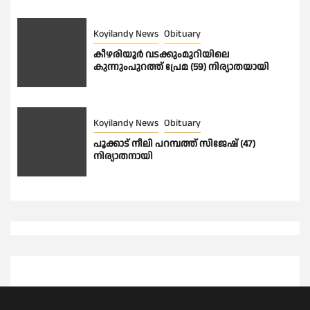
Koyilandy News
Obituary
കീഴരിയൂർ വടക്കുംമുറിയിലെ
കുന്നുംപുറത്ത് പ്രേമ (59) നിര്യാതയായി
Koyilandy News
Obituary
പൂക്കാട് നീലി പറമ്പത്ത് സിജേഷ് (47)
നിര്യാതനായി