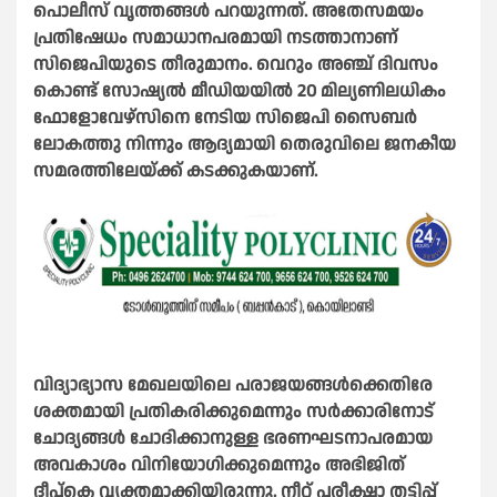
പൊലീസ് വൃത്തങ്ങള്‍ പറയുന്നത്. അതേസമയം
പ്രതിഷേധം സമാധാനപരമായി നടത്താനാണ്
സിജെപിയുടെ തീരുമാനം.
വെറും അഞ്ച് ദിവസം
കൊണ്ട് സോഷ്യൽ മീഡിയയിൽ 20 മില്യണിലധികം
ഫോളോവേഴ്സിനെ നേടിയ സിജെപി സൈബർ
ലോകത്തു നിന്നും ആദ്യമായി തെരുവിലെ ജനകീയ
സമരത്തിലേയ്ക്ക് കടക്കുകയാണ്.
വിദ്യാഭ്യാസ മേഖലയിലെ പരാജയങ്ങൾക്കെതിരേ
ശക്തമായി പ്രതികരിക്കുമെന്നും സർക്കാരിനോട്
ചോദ്യങ്ങൾ ചോദിക്കാനുള്ള ഭരണഘടനാപരമായ
അവകാശം വിനിയോഗിക്കുമെന്നും അഭിജിത്
ദീപ്കെ വ്യക്തമാക്കിയിരുന്നു.
നീറ്റ് പരീക്ഷാ തട്ടിപ്പ്