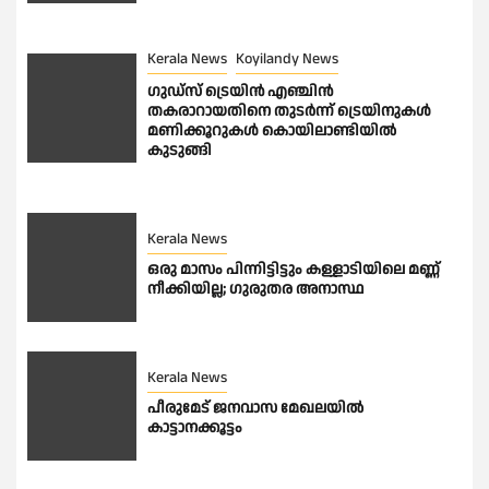
Kerala News
Koyilandy News
ഗുഡ്സ് ട്രെയിൻ എഞ്ചിൻ
തകരാറായതിനെ തുടർന്ന് ട്രെയിനുകൾ
മണിക്കൂറുകൾ കൊയിലാണ്ടിയിൽ
കുടുങ്ങി
Kerala News
ഒരു മാസം പിന്നിട്ടിട്ടും കള്ളാടിയിലെ മണ്ണ്
നീക്കിയില്ല; ഗുരുതര അനാസ്ഥ
Kerala News
പീരുമേട് ജനവാസ മേഖലയിൽ
കാട്ടാനക്കൂട്ടം