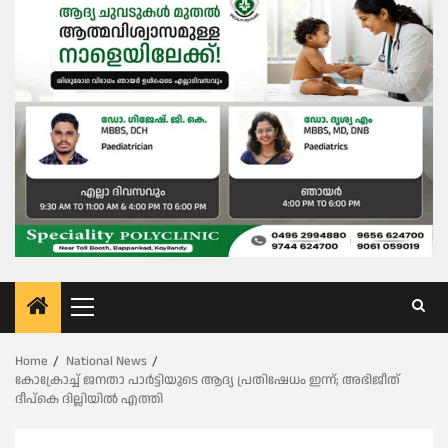
Primary
Menu
Home
National News
കോക്രോച്ച് ജനതാ പാർട്ടിയുടെ ആദ്യ പ്രതിഷേധം ഇന്ന്; അഭിജീത്
ദീപ്കെ ദില്ലിയിൽ എത്തി