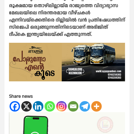
രൂക്ഷമായ തൊഴിലില്ലായ്മ രാജ്യത്തെ വിദ്യാഭ്യാസ
മേഖലയിലെ നിരന്തരമായ വീഴ്ചകൾ
എന്നിവയ്ക്കെതിരെ ദില്ലിയിൽ വൻ പ്രതിഷേധത്തിന്
സിജെപി ഒരുങ്ങുന്നതിനിടെയാണ് അഭിജിത്
ദീപ്കെ ഇന്ത്യയിലേയ്ക്ക് എത്തുന്നത്.
Share news