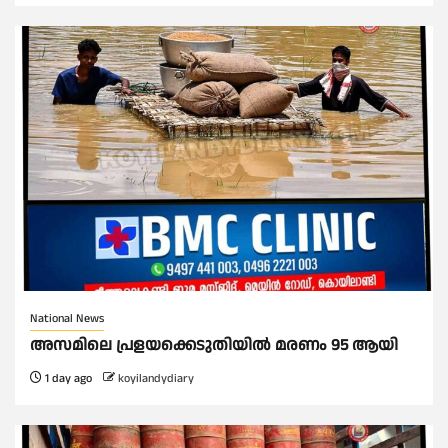
National News
അസമിലെ പ്രളയക്കെടുതിയില്‍ മരണം 95 ആയി
1 day ago
koyilandydiary