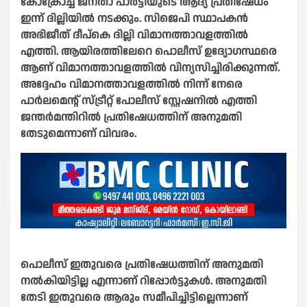
കോക്രോച്ച് ജനതാ പാർട്ടിയുടെ ആദ്യ പ്രതിഷേധം
ഇന്ന് ദില്ലിയിൽ നടക്കും. സിജെപി സ്ഥാപകൻ
അഭിജീത് ദീപ്കെ ദില്ലി വിമാനത്താവളത്തിൽ
എത്തി. ആയിരത്തിലേറെ പൊലീസ് ഉദ്യോഗസ്ഥരെ
ആണ് വിമാനത്താവളത്തിൽ വിന്യസിച്ചിരിക്കുന്നത്.
അദ്ദേഹം വിമാനത്താവളത്തില്‍ നിന്ന് നേരെ
പാര്‍ലമെന്റ് സ്ട്രീറ്റ് പോലീസ് സ്റ്റേഷനില്‍ എത്തി
ജന്തര്‍മന്തിറില്‍ പ്രതിഷേധത്തിന് അനുമതി
തേടുമെന്നാണ് വിവരം.
പൊലീസ് ഇതുവരെ പ്രതിഷേധത്തിന് അനുമതി
നല്‍കിയിട്ടില്ല എന്നാണ് റിപ്പോർട്ടുകൾ. അനുമതി
തേടി ഇതുവരെ ആരും സമീപിച്ചിട്ടില്ലെന്നാണ്