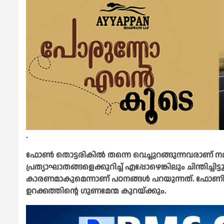
.
ഫോൺ തൊട്ടരികിൽ തന്നെ വെച്ചുറങ്ങുന്നവരാണ് നമ്
പ്രത്യാഘാതങ്ങളെക്കുറിച്ച് എപ്പോഴെങ്കിലും ചിന്തിച
കാരണമാകുമെന്നാണ് പഠനങ്ങൾ പറയുന്നത്.
ഫോണിന്
ഉറക്കത്തിന്റെ ​ഗുണമേന്മ കുറയ്ക്കും.