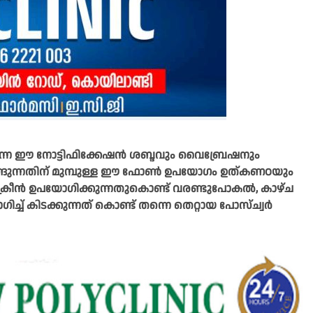
തന്നെ ഈ നോട്ടിഫിക്കേഷൻ ശബ്ദവും വൈബ്രേഷനും
്ങുന്നതിന് മുമ്പുള്ള ഈ ഫോൺ ഉപയോ​ഗം ഉത്കണഠയും
്രീൻ ഉപയോ​ഗിക്കുന്നതുകൊണ്ട് വരണ്ടുപോകൽ, കാഴ്ച
ച് കിടക്കുന്നത് കൊണ്ട് തന്നെ തെറ്റായ പോസ്ച്വർ