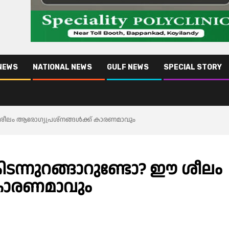
NEWS
NATIONAL NEWS
GULF NEWS
SPECIAL STORY
ീലം ആ​രോ​ഗ്യപ്രശ്നങ്ങൾക്ക് കാരണമാവും
ടന്നുറങ്ങാറുണ്ടോ? ഈ ശീലം
 കാരണമാവും