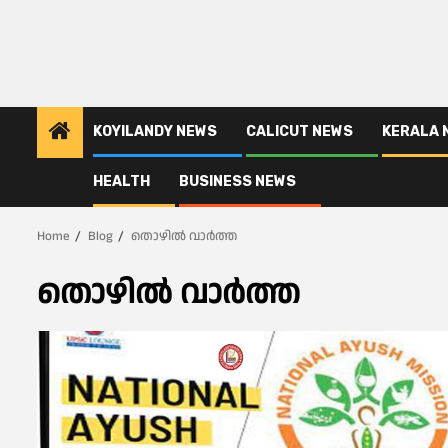
KOYILANDY NEWS
CALICUT NEWS
KERALA 
HEALTH
BUSINESS NEWS
Home
Blog
തൊഴിൽ വാർത്ത
തൊഴിൽ വാർത്ത