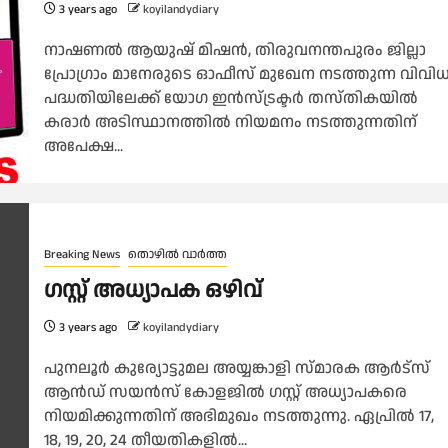
3 years ago
koyilandydiary
നാഷണൽ ആയുഷ് മിഷൻ, തിരുവനന്തപുരം ജില്ലാ
പ്രോഗ്രാം മാനേരുടെ ഓഫീസ് മുഖേന നടത്തുന്ന വിവി
പദ്ധതിയിലേക്ക് യോഗ ഇൻസ്ട്രക്ടർ തസ്തികയിൽ
കരാർ അടിസ്ഥാനത്തിൽ നിയമനം നടത്തുന്നതിന്
അപേക്ഷ...
Breaking News
തൊഴിൽ വാർത്ത
ഗസ്റ്റ് അധ്യാപക ഒഴിവ്
3 years ago
koyilandydiary
പുനലൂര്‍ കുര്യോട്ടുമല അയ്യങ്കാളി സ്മാരക ആര്‍ട്‌സ്
ആന്‍ഡ് സയന്‍സ് കോളജില്‍ ഗസ്റ്റ് അധ്യാപകരെ
നിയമിക്കുന്നതിന് അഭിമുഖം നടത്തുന്നു. ഏപ്രില്‍ 17,
18, 19, 20, 24 തീയതികളില്‍...