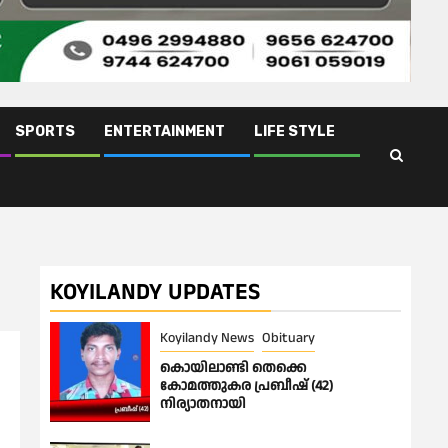
SPORTS
ENTERTAINMENT
LIFE STYLE
KOYILANDY UPDATES
Koyilandy News
Obituary
കൊയിലാണ്ടി തെക്കെ
കോമത്തുകര പ്രബീഷ് (42)
നിര്യാതനായി