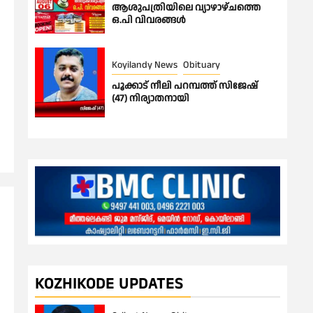
ആശുപത്രിയിലെ വ്യാഴാഴ്ചത്തെ
ഒ.പി വിവരങ്ങൾ
Koyilandy News
Obituary
പൂക്കാട് നീലി പറമ്പത്ത് സിജേഷ്
(47) നിര്യാതനായി
KOZHIKODE UPDATES